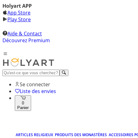
Holyart APP
App Store
Play Store
Aide & Contact
Découvrez Premium
Se connecter
Liste des envies
0
Panier
ARTICLES RELIGIEUX
PRODUITS DES MONASTÈRES
ACCESSOIRES P