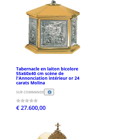
Tabernacle en laiton bicolore
55x60x40 cm scène de
l'Annonciation intérieur or 24
carats Molina
SUR COMMANDE
€ 27.600,00