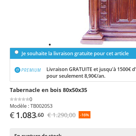
Je souhaite la livraison gratuite pour cet article
Livraison GRATUITE et jusqu'à 1500€ 
pour seulement 8,90€/an.
Tabernacle en bois 80x50x35
0
Modèle :
TB002053
€
1.083
€ 1.290,00
,60
-16%
En rupture de stock