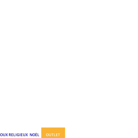
JOUX RELIGIEUX
NOËL
OUTLET