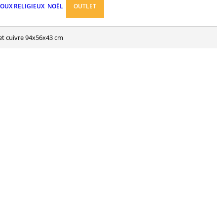
JOUX RELIGIEUX
NOËL
OUTLET
 et cuivre 94x56x43 cm