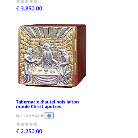
€ 3.850,00
Tabernacle d'autel bois laiton
moulé Christ apôtres
SUR COMMANDE
€ 2.250,00