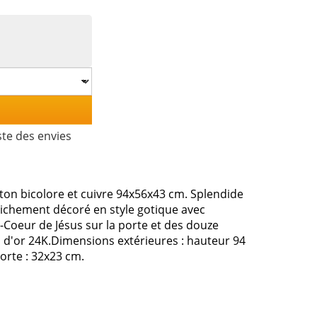
ste des envies
iton bicolore et cuivre 94x56x43 cm. Splendide
, richement décoré en style gotique avec
-Coeur de Jésus sur la porte et des douze
in d'or 24K.Dimensions extérieures : hauteur 94
orte : 32x23 cm.