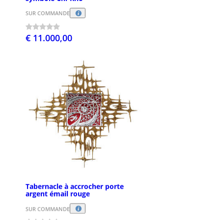
SUR COMMANDE
€ 11.000,00
Tabernacle à accrocher porte
argent émail rouge
SUR COMMANDE