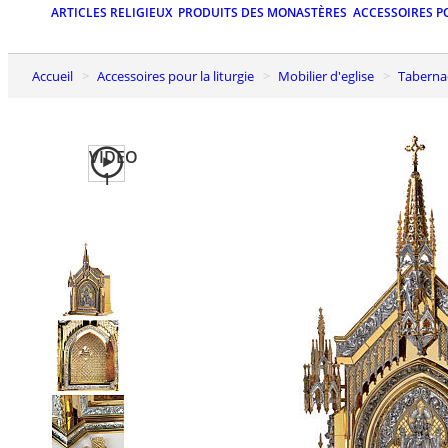
ARTICLES RELIGIEUX
PRODUITS DES MONASTÈRES
ACCESSOIRES P
Accueil
Accessoires pour la liturgie
Mobilier d'eglise
Taberna
VIDEO
1