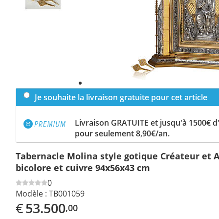
Je souhaite la livraison gratuite pour cet article
Livraison GRATUITE et jusqu'à 1500€ 
pour seulement 8,90€/an.
Tabernacle Molina style gotique Créateur et A
bicolore et cuivre 94x56x43 cm
0
Modèle :
TB001059
€
53.500
,00