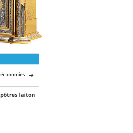
d'économies
pôtres laiton