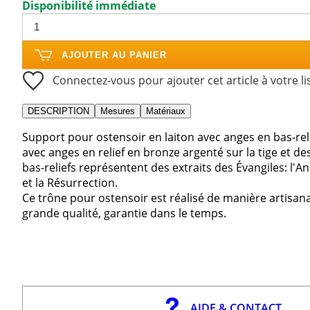
Disponibilité immédiate
AJOUTER AU PANIER
Connectez-vous pour ajouter cet article à votre li
DESCRIPTION
Mesures
Matériaux
Support pour ostensoir en laiton avec anges en bas-rel
avec anges en relief en bronze argenté sur la tige et des
bas-reliefs représentent des extraits des Évangiles: l'A
et la Résurrection.
Ce trône pour ostensoir est réalisé de manière artisanal
grande qualité, garantie dans le temps.
AIDE & CONTACT