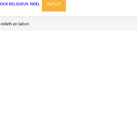
JOUX RELIGIEUX
NOËL
OUTLET
reliefs en laiton