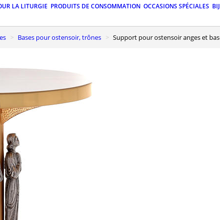
OUR LA LITURGIE
PRODUITS DE CONSOMMATION
OCCASIONS SPÉCIALES
BI
nes
Bases pour ostensoir, trônes
Support pour ostensoir anges et bas-