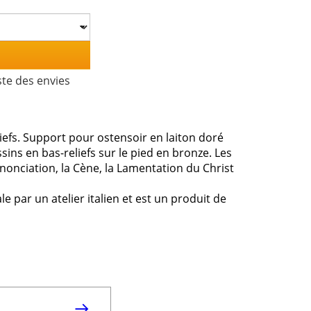
ste des envies
iefs. Support pour ostensoir en laiton doré
sins en bas-reliefs sur le pied en bronze. Les
nnonciation, la Cène, la Lamentation du Christ
e par un atelier italien et est un produit de