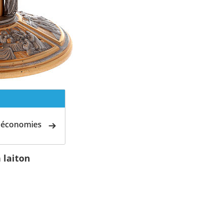
d'économies
 laiton