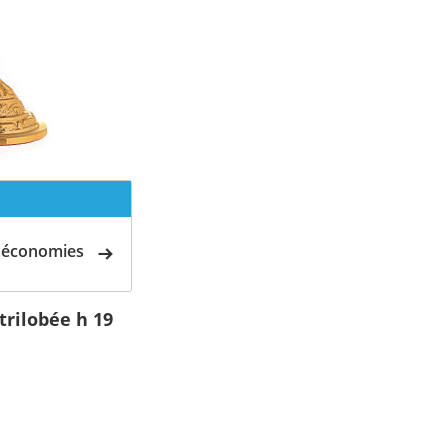
d'économies
trilobée h 19