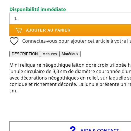
Disponibilité immédiate
AJOUTER AU PANIER
Connectez-vous pour ajouter cet article à votre li
DESCRIPTION
Mesures
Matériaux
Mini reliquaire néogothique laiton doré croix trilobée 
lunule circulaire de 3,3 cm de diamètre couronnée d'
avec décorations néogothiques en relief, sur laquelle se
conique et richement décorée. La lunule présente un r
cm.
AIDE & CONTACT