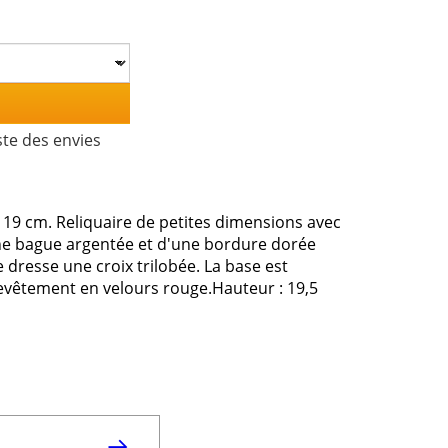
ste des envies
h 19 cm. Reliquaire de petites dimensions avec
une bague argentée et d'une bordure dorée
 dresse une croix trilobée. La base est
evêtement en velours rouge.Hauteur : 19,5