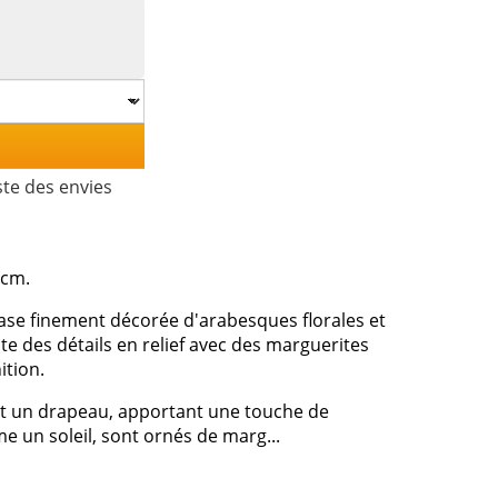
ste des envies
 cm.
base finement décorée d'arabesques florales et
nte des détails en relief avec des marguerites
ition.
nt un drapeau, apportant une touche de
e un soleil, sont ornés de marg...