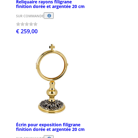
Reliquaire rayons filigrane
finition dorée et argentée 20 cm
SUR COMMANDE
€ 259,00
Écrin pour exposition filigrane
finition dorée et argentée 20 cm