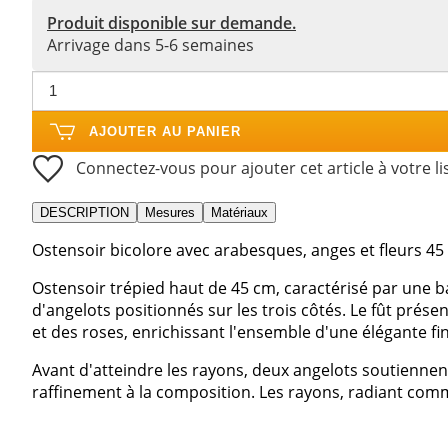
Produit disponible sur demande.
Arrivage dans 5-6 semaines
AJOUTER AU PANIER
Connectez-vous pour ajouter cet article à votre li
DESCRIPTION
Mesures
Matériaux
Ostensoir bicolore avec arabesques, anges et fleurs 45
Ostensoir trépied haut de 45 cm, caractérisé par une 
d'angelots positionnés sur les trois côtés. Le fût prése
et des roses, enrichissant l'ensemble d'une élégante fin
Avant d'atteindre les rayons, deux angelots soutienne
raffinement à la composition. Les rayons, radiant comm