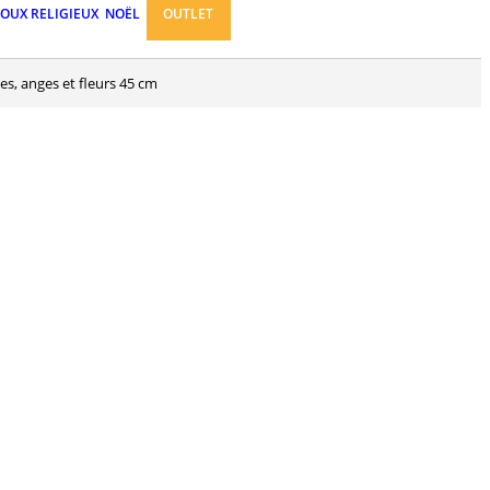
JOUX RELIGIEUX
NOËL
OUTLET
es, anges et fleurs 45 cm