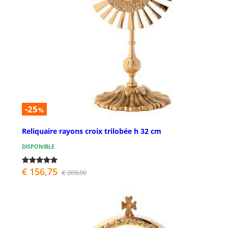
-25
%
Reliquaire rayons croix trilobée h 32 cm
DISPONIBLE
€ 156,75
€ 209,00