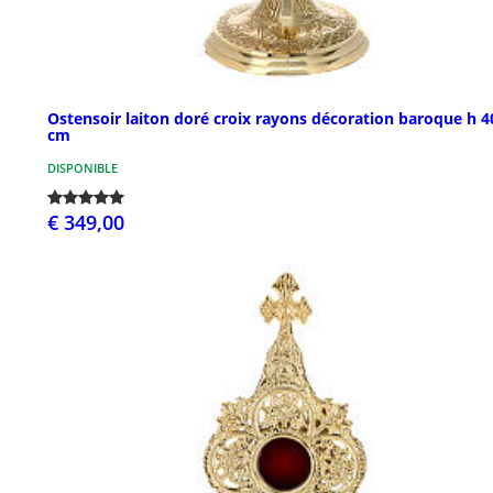
Ostensoir laiton doré croix rayons décoration baroque h 4
cm
DISPONIBLE
€ 349,00