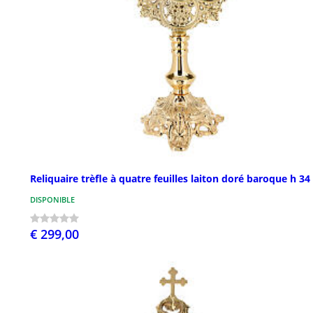
Reliquaire trèfle à quatre feuilles laiton doré baroque h 3
DISPONIBLE
€ 299,00