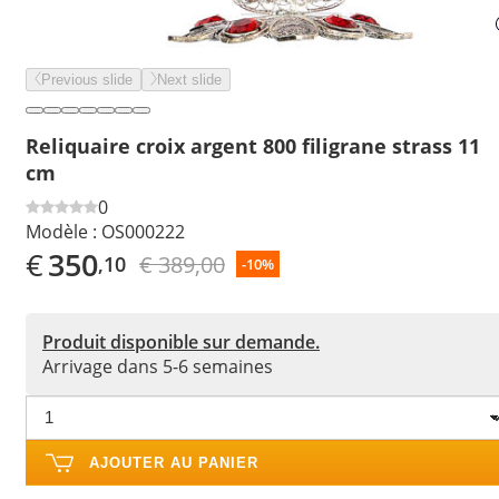
Previous slide
Next slide
Reliquaire croix argent 800 filigrane strass 11
cm
0
Modèle :
OS000222
€
350
€ 389,00
,10
-10%
Produit disponible sur demande.
Arrivage dans 5-6 semaines
AJOUTER AU PANIER