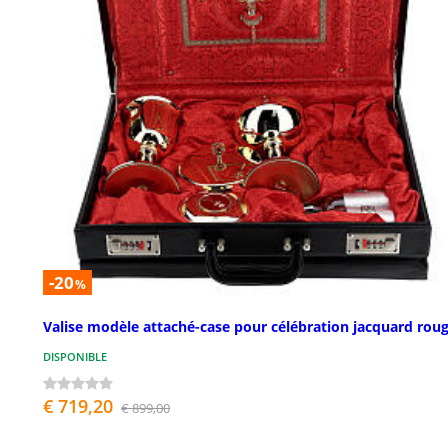
-20
%
Valise modèle attaché-case pour célébration jacquard rou
DISPONIBLE
€ 719,20
€ 899,00