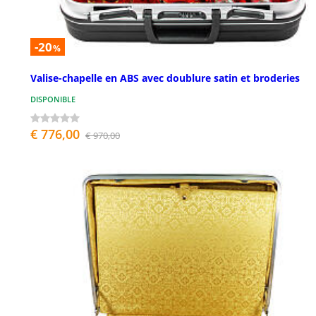
-20
%
Valise-chapelle en ABS avec doublure satin et broderies
DISPONIBLE
€ 776,00
€ 970,00