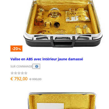
-20
%
Valise en ABS avec intérieur jaune damassé
SUR COMMANDE
€ 792,00
€ 990,00