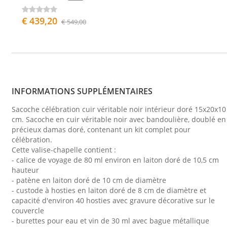
€ 439,20
€ 549,00
INFORMATIONS SUPPLÉMENTAIRES
Sacoche célébration cuir véritable noir intérieur doré 15x20x10
cm. Sacoche en cuir véritable noir avec bandoulière, doublé en
précieux damas doré, contenant un kit complet pour
célébration.
Cette valise-chapelle contient :
- calice de voyage de 80 ml environ en laiton doré de 10,5 cm
hauteur
- patène en laiton doré de 10 cm de diamètre
- custode à hosties en laiton doré de 8 cm de diamètre et
capacité d'environ 40 hosties avec gravure décorative sur le
couvercle
- burettes pour eau et vin de 30 ml avec bague métallique