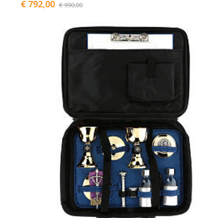
€ 792,00
€ 990,00