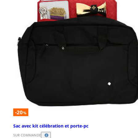
-20
%
Sac avec kit célébration et porte-pc
SUR COMMANDE