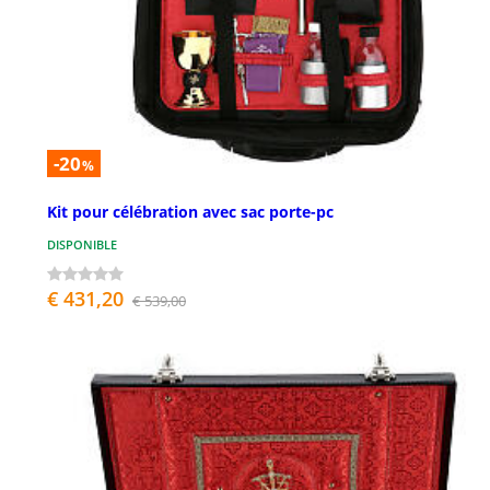
-20
%
Kit pour célébration avec sac porte-pc
DISPONIBLE
€ 431,20
€ 539,00