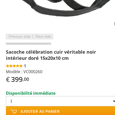
Previous slide
Next slide
Sacoche célébration cuir véritable noir
intérieur doré 15x20x10 cm
1
Modèle :
VC000260
€
399
,00
Disponibilité immédiate
AJOUTER AU PANIER