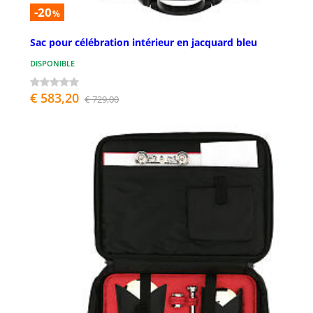
-20
%
Sac pour célébration intérieur en jacquard bleu
DISPONIBLE
€ 583,20
€ 729,00