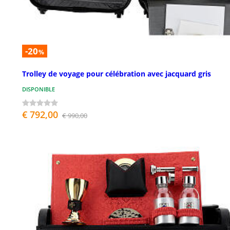
-20
%
Trolley de voyage pour célébration avec jacquard gris
DISPONIBLE
€ 792,00
€ 990,00