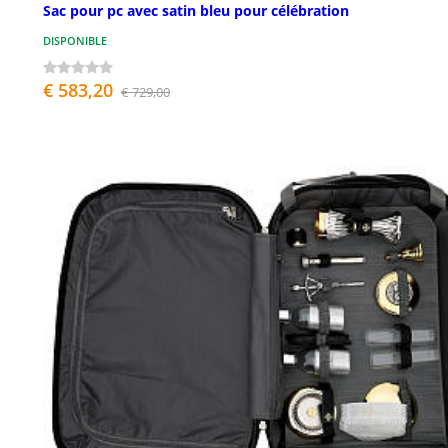
Sac pour pc avec satin bleu pour célébration
DISPONIBLE
€ 583,20
€ 729,00