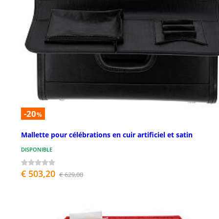
-20
%
Mallette pour célébrations en cuir artificiel et satin
DISPONIBLE
€ 503,20
€ 629,00