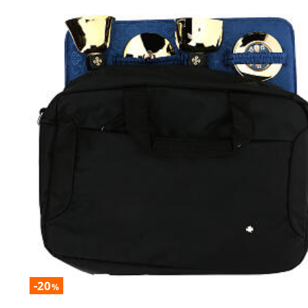
-20
%