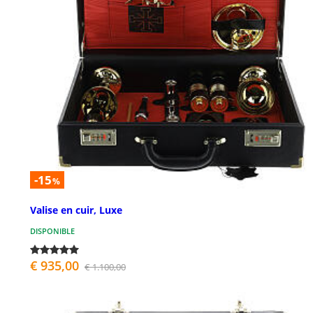
-15
%
Valise en cuir, Luxe
DISPONIBLE
€ 935,00
€ 1.100,00