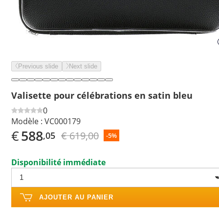
Previous slide
Next slide
Valisette pour célébrations en satin bleu
0
Modèle :
VC000179
€
588
€ 619,00
,05
-5%
Disponibilité immédiate
AJOUTER AU PANIER