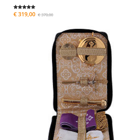
€ 319,00
€ 370,00