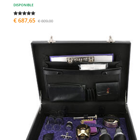
DISPONIBLE
€ 687,65
€ 809,00