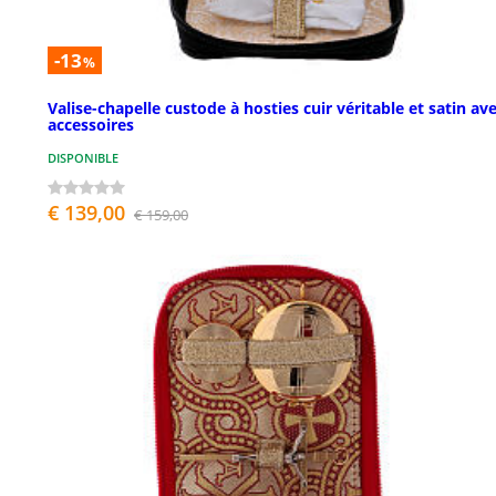
-13
%
Valise-chapelle custode à hosties cuir véritable et satin av
accessoires
DISPONIBLE
€ 139,00
€ 159,00