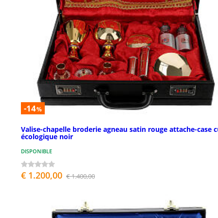
-14
%
Valise-chapelle broderie agneau satin rouge attache-case c
écologique noir
DISPONIBLE
€ 1.200,00
€ 1.400,00