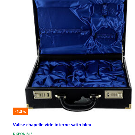
-14
%
Valise chapelle vide interne satin bleu
DISPONIBLE