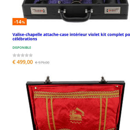
-14
%
Valise-chapelle attache-case intérieur violet kit complet p
célébrations
DISPONIBLE
€ 499,00
€ 579,00