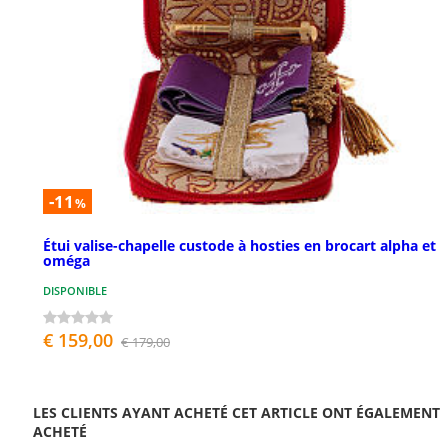
-11
%
Étui valise-chapelle custode à hosties en brocart alpha et
oméga
DISPONIBLE
€ 159,00
€ 179,00
LES CLIENTS AYANT ACHETÉ CET ARTICLE ONT ÉGALEMENT
ACHETÉ