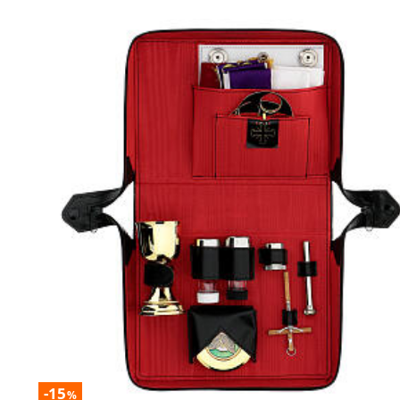
-15
%