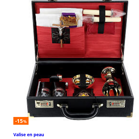
-15
%
Valise en peau