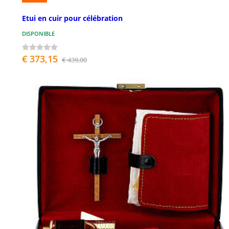
Etui en cuir pour célébration
DISPONIBLE
€ 373,15
€ 439,00