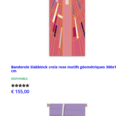
Banderole Slabbinck croix rose motifs géométriques 300x
cm
DISPONIBLE
€ 155,00