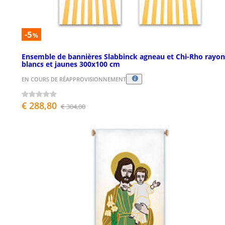
-5
%
Ensemble de bannières Slabbinck agneau et Chi-Rho rayon
blancs et jaunes 300x100 cm
EN COURS DE RÉAPPROVISIONNEMENT
€ 288,80
€ 304,00