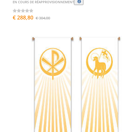
EN COURS DE RÉAPPROVISIONNEMENT
€ 288,80
€ 304,00