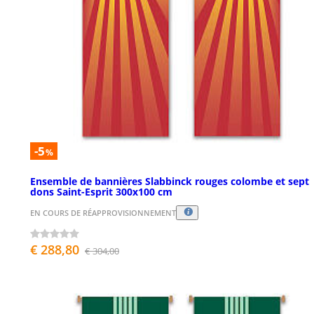
-5
%
Ensemble de bannières Slabbinck rouges colombe et sept
dons Saint-Esprit 300x100 cm
EN COURS DE RÉAPPROVISIONNEMENT
€ 288,80
€ 304,00