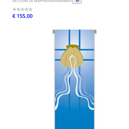
EN COURS DE RÉAPPROVISIONNEMENT
€ 155,00