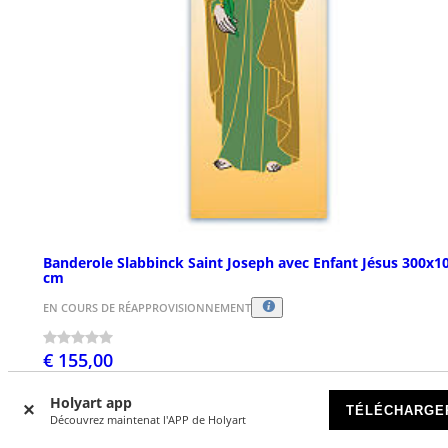
Banderole Slabbinck Saint Joseph avec Enfant Jésus 300x1
cm
EN COURS DE RÉAPPROVISIONNEMENT
€ 155,00
Holyart app
TÉLÉCHARGE
Découvrez maintenat l'APP de Holyart