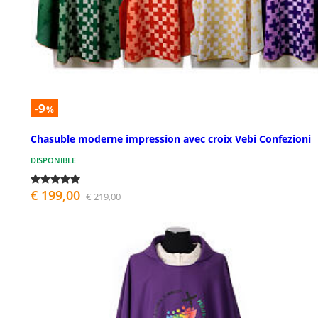
-9
%
Chasuble moderne impression avec croix Vebi Confezioni
DISPONIBLE
€ 199,00
€ 219,00