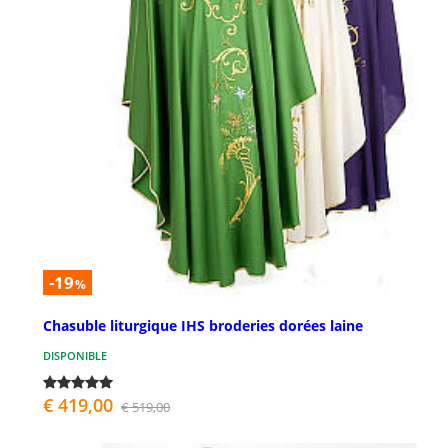
-19
%
Chasuble liturgique IHS broderies dorées laine
DISPONIBLE
€ 419,00
€ 519,00