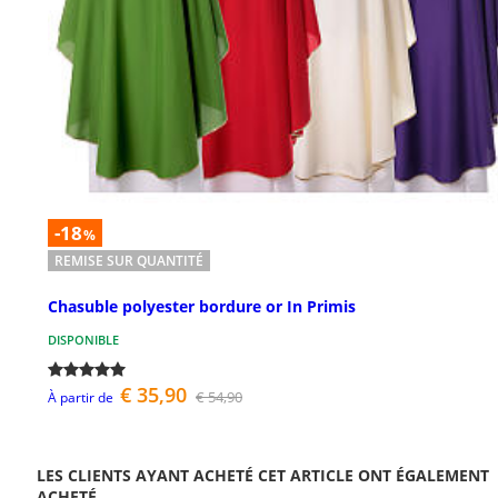
-18
%
REMISE SUR QUANTITÉ
Chasuble polyester bordure or In Primis
DISPONIBLE
€ 35,90
€ 54,90
À partir de
LES CLIENTS AYANT ACHETÉ CET ARTICLE ONT ÉGALEMENT
ACHETÉ