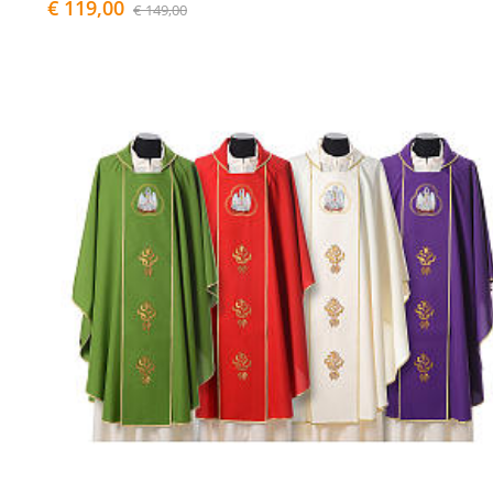
€ 119,00
€ 149,00