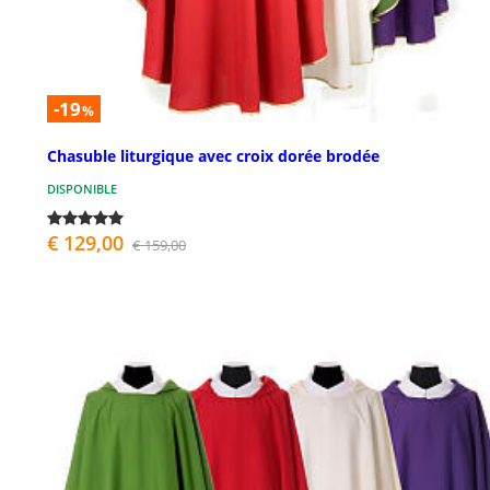
-19
%
Chasuble liturgique avec croix dorée brodée
DISPONIBLE
€ 129,00
€ 159,00