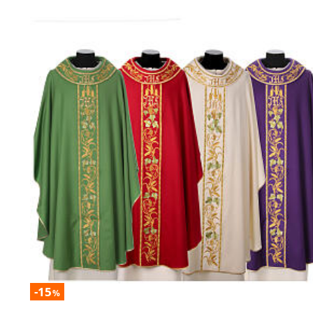
-15
%