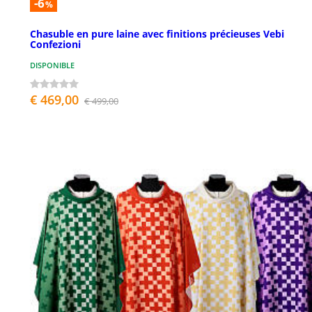
-6
%
Chasuble en pure laine avec finitions précieuses Vebi
Confezioni
DISPONIBLE
€ 469,00
€ 499,00