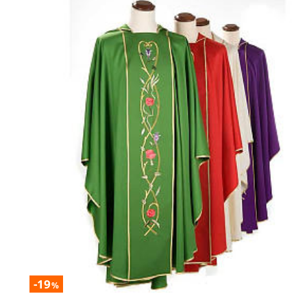
-19
%