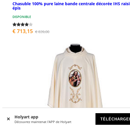
Chasuble 100% pure laine bande centrale décorée IHS raisi
épis
DISPONIBLE
€ 713,15
€ 839,00
Holyart app
TÉLÉCHARGE
Découvrez maintenat l'APP de Holyart