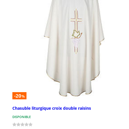
-20
%
Chasuble liturgique croix double raisins
DISPONIBLE