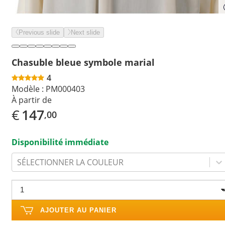
Previous slide
Next slide
Chasuble bleue symbole marial
4
Modèle :
PM000403
À partir de
€
147
,00
Disponibilité immédiate
SÉLECTIONNER LA COULEUR
AJOUTER AU PANIER