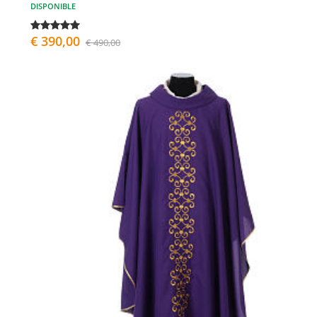
DISPONIBLE
€ 390,00
€ 490,00