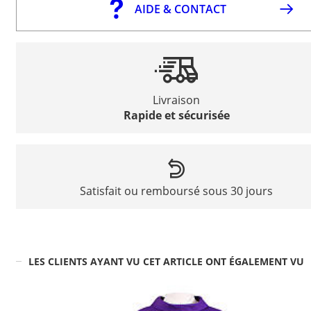
AIDE & CONTACT
Livraison
Rapide et sécurisée
Satisfait ou remboursé sous 30 jours
LES CLIENTS AYANT VU CET ARTICLE ONT ÉGALEMENT VU