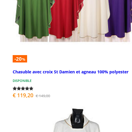
-20
%
Chasuble avec croix St Damien et agneau 100% polyester
DISPONIBLE
€ 119,20
€ 149,00