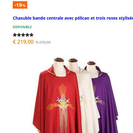
-19
%
Chasuble bande centrale avec pélican et trois roses stylisé
DISPONIBLE
€ 219,00
€ 270,00