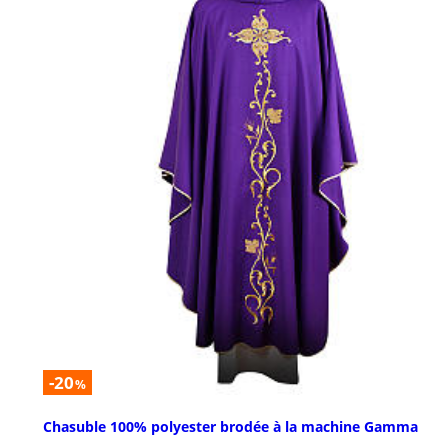
-20
%
Chasuble 100% polyester brodée à la machine Gamma