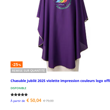
-25
%
REMISE SUR QUANTITÉ
Chasuble Jubilé 2025 violette impression couleurs logo offi
DISPONIBLE
€ 50,04
€ 79,00
À partir de