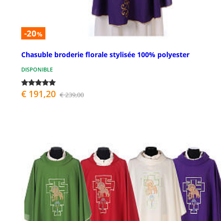
-20
%
Chasuble broderie florale stylisée 100% polyester
DISPONIBLE
€ 191,20
€ 239,00