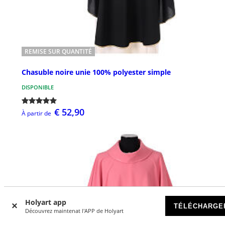
REMISE SUR QUANTITÉ
Chasuble noire unie 100% polyester simple
DISPONIBLE
€ 52,90
À partir de
Holyart app
TÉLÉCHARGE
Découvrez maintenat l'APP de Holyart