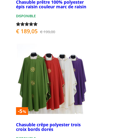
Chasuble prêtre 100% polyester
épis raisin couleur marc de raisin
DISPONIBLE
€ 189,05
€ 199,00
-5
%
Chasuble crêpe polyester trois
croix bords dorés