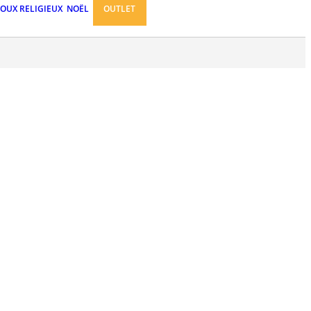
JOUX RELIGIEUX
NOËL
OUTLET