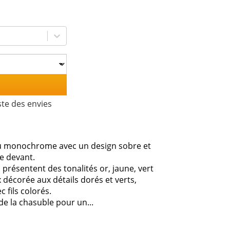
ste des envies
issu monochrome avec un design sobre et
le devant.
 présentent des tonalités or, jaune, vert
ix décorée aux détails dorés et verts,
 fils colorés.
e la chasuble pour un...