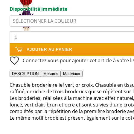
Disponibilité immédiate
SÉLECTIONNER LA COULEUR
AJOUTER AU PANIER
Connectez-vous pour ajouter cet article à votre li
DESCRIPTION
Mesures
Matériaux
Chasuble broderie relief vert or croix. Chasuble en t
raffiné, enrichie de trois broderies qui se répètent sur 
Les broderies, réalisées à la machine avec effet naturel,
foncé, vert clair, brun et ocre et sont suivies d'une cro
complétés par la répétition de la première broderie avec
Le même motif brodé est présent également sur le col d