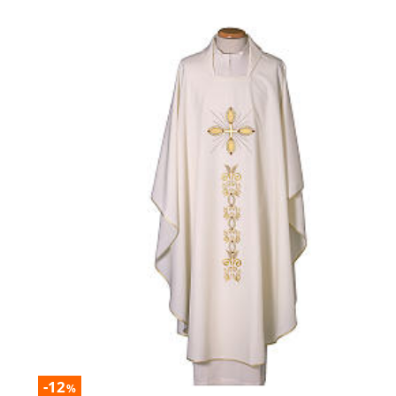
-12
%