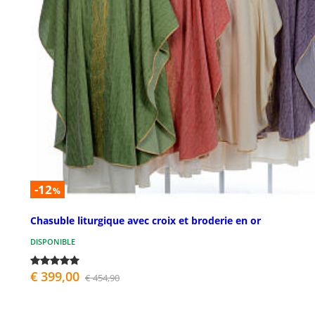
-12
%
Chasuble liturgique avec croix et broderie en or
DISPONIBLE
€ 399,00
€ 454,90