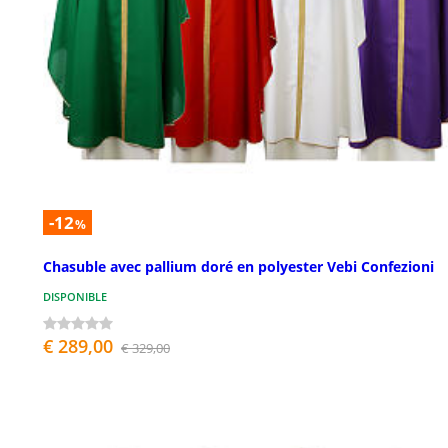
-12
%
Chasuble avec pallium doré en polyester Vebi Confezioni
DISPONIBLE
€ 289,00
€ 329,00