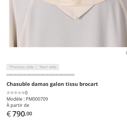
Previous slide
Next slide
Chasuble damas galon tissu brocart
0
Modèle :
PM000709
À partir de
€
790
,00