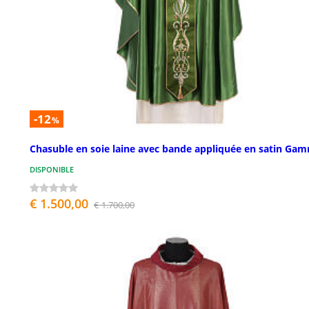
-12
%
Chasuble en soie laine avec bande appliquée en satin Ga
DISPONIBLE
€ 1.500,00
€ 1.700,00