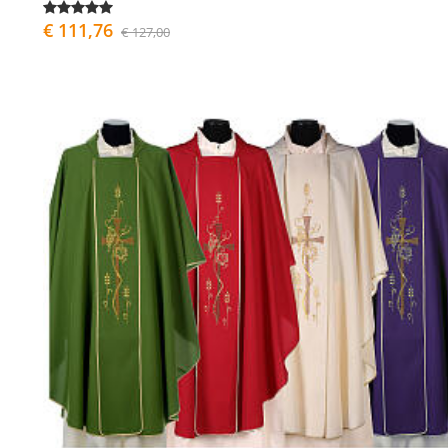
€ 111,76
€ 127,00