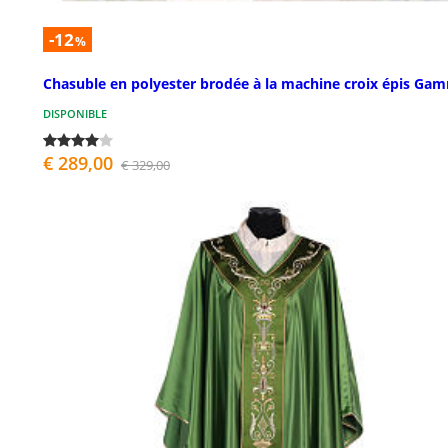
-12
%
Chasuble en polyester brodée à la machine croix épis Ga
DISPONIBLE
€ 289,00
€ 329,00