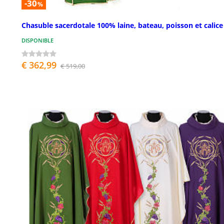
-30
%
Chasuble sacerdotale 100% laine, bateau, poisson et calice
DISPONIBLE
€ 362,99
€ 519,00