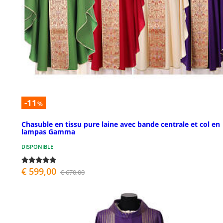
-11
%
Chasuble en tissu pure laine avec bande centrale et col en
lampas Gamma
DISPONIBLE
€ 599,00
€ 670,00