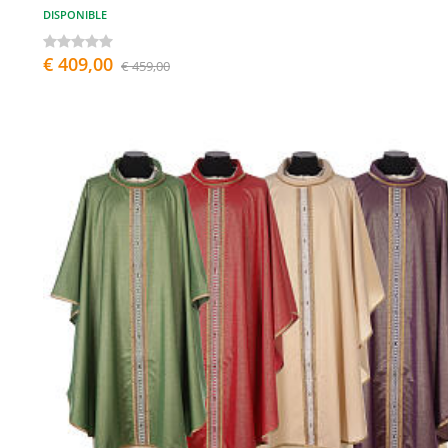
DISPONIBLE
€ 409,00
€ 459,00