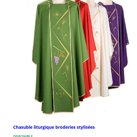
Chasuble liturgique broderies stylisées
DISPONIBLE