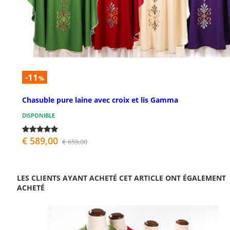
-11
%
Chasuble pure laine avec croix et lis Gamma
DISPONIBLE
€ 589,00
€ 659,00
LES CLIENTS AYANT ACHETÉ CET ARTICLE ONT ÉGALEMENT
ACHETÉ