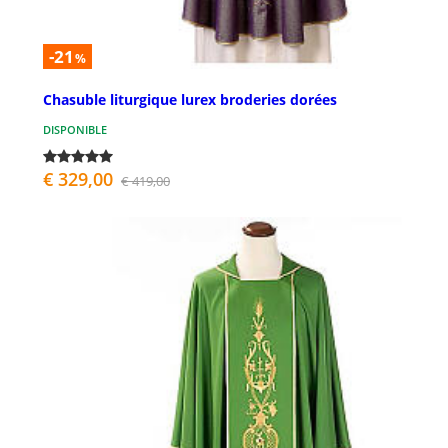
-21
%
Chasuble liturgique lurex broderies dorées
DISPONIBLE
€ 329,00
€ 419,00