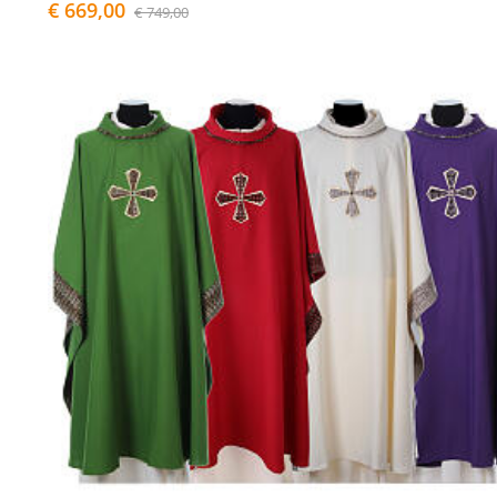
€ 669,00
€ 749,00