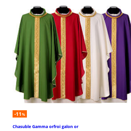
-11
%
Chasuble Gamma orfroi galon or