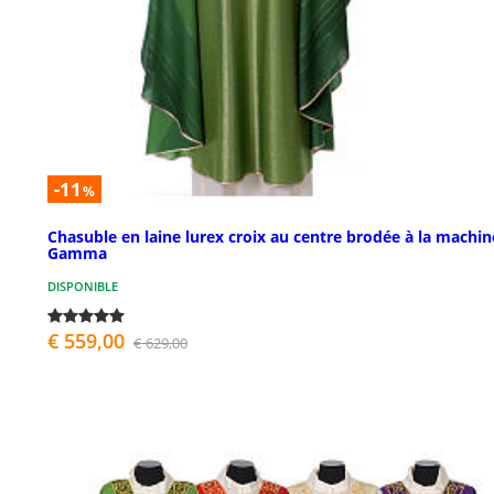
-11
%
Chasuble en laine lurex croix au centre brodée à la machin
Gamma
DISPONIBLE
€ 559,00
€ 629,00