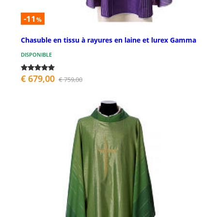
-11
%
Chasuble en tissu à rayures en laine et lurex Gamma
DISPONIBLE
€ 679,00
€ 759,00