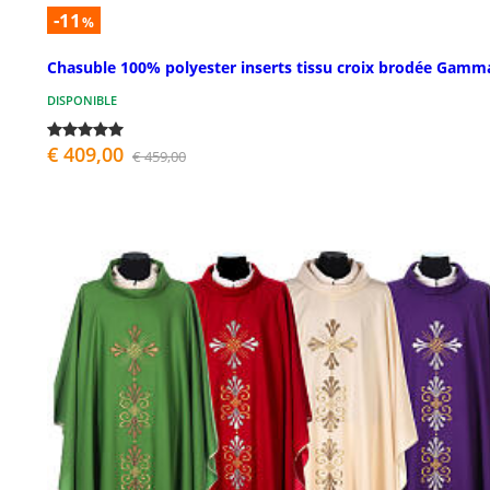
-11
%
Chasuble 100% polyester inserts tissu croix brodée Gamm
DISPONIBLE
€ 409,00
€ 459,00