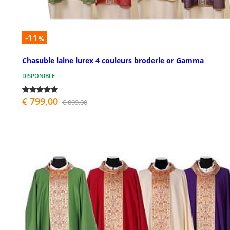
-11
%
Chasuble laine lurex 4 couleurs broderie or Gamma
DISPONIBLE
€ 799,00
€ 899,00