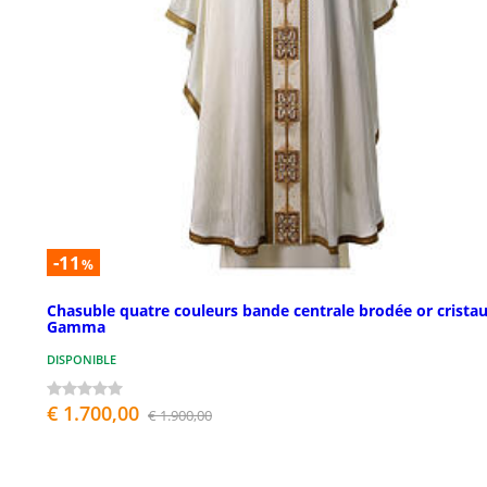
-11
%
Chasuble quatre couleurs bande centrale brodée or crista
Gamma
DISPONIBLE
€ 1.700,00
€ 1.900,00