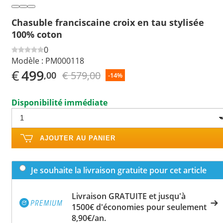
Chasuble franciscaine croix en tau stylisée
100% coton
0
Modèle :
PM000118
€
499
€ 579,00
,00
-14%
Disponibilité immédiate
AJOUTER AU PANIER
Je souhaite la livraison gratuite pour cet article
Livraison GRATUITE et jusqu'à
1500€ d'économies pour seulement
8,90€/an.