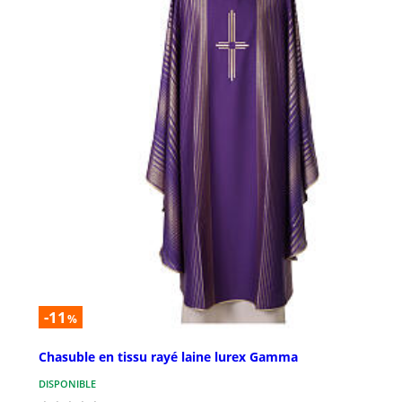
-11
%
Chasuble en tissu rayé laine lurex Gamma
DISPONIBLE