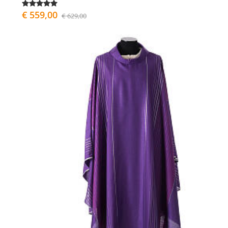
€ 559,00
€ 629,00