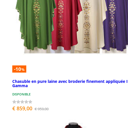
-10
%
Chasuble en pure laine avec broderie finement appliquée 
Gamma
DISPONIBLE
€ 859,00
€ 959,00