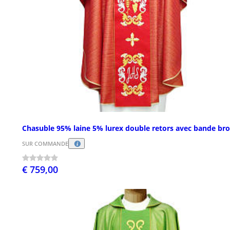
Chasuble 95% laine 5% lurex double retors avec bande br
SUR COMMANDE
€ 759,00