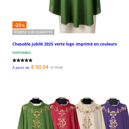
-25
%
REMISE SUR QUANTITÉ
Chasuble Jubilé 2025 verte logo imprimé en couleurs
DISPONIBLE
€ 50,04
€ 79,00
À partir de