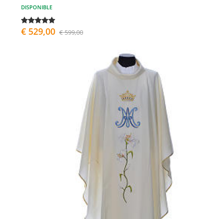
DISPONIBLE
€ 529,00
€ 599,00