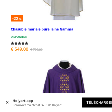
-22
%
Chasuble mariale pure laine Gamma
DISPONIBLE
€ 549,00
€ 700,00
Holyart app
TÉLÉCHARGE
Découvrez maintenat l'APP de Holyart