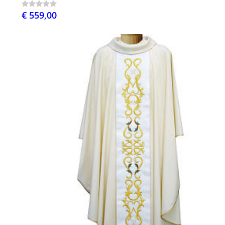
€ 559,00