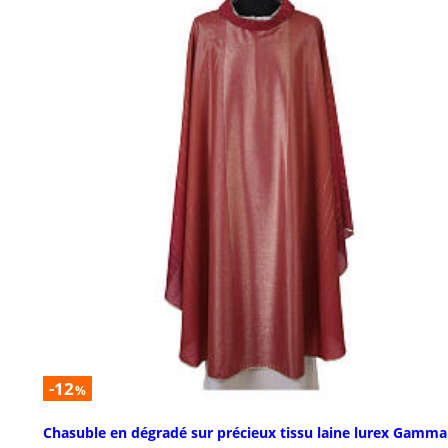
-12
%
Chasuble en dégradé sur précieux tissu laine lurex Gamma