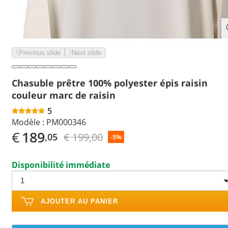
Previous slide
Next slide
Chasuble prêtre 100% polyester épis raisin
couleur marc de raisin
5
Modèle :
PM000346
€
189
€ 199,00
,05
-5%
Disponibilité immédiate
AJOUTER AU PANIER