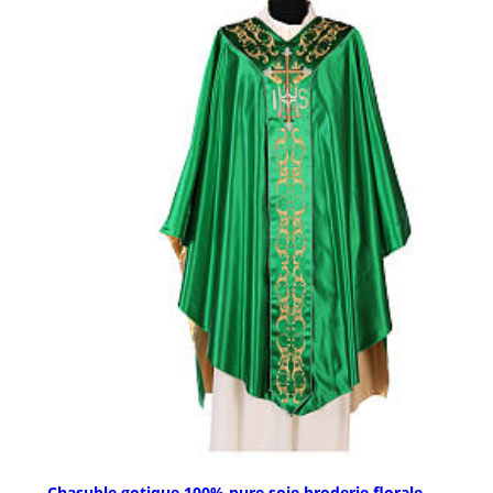
Chasuble gotique 100% pure soie broderie florale