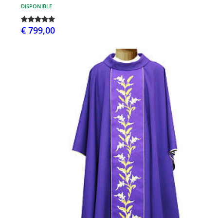
DISPONIBLE
€ 799,00