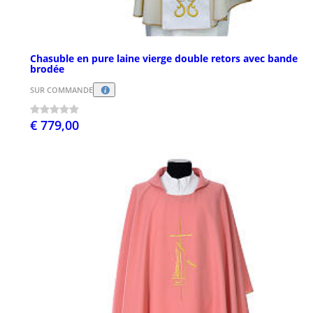
Chasuble en pure laine vierge double retors avec bande
brodée
SUR COMMANDE
€ 779,00