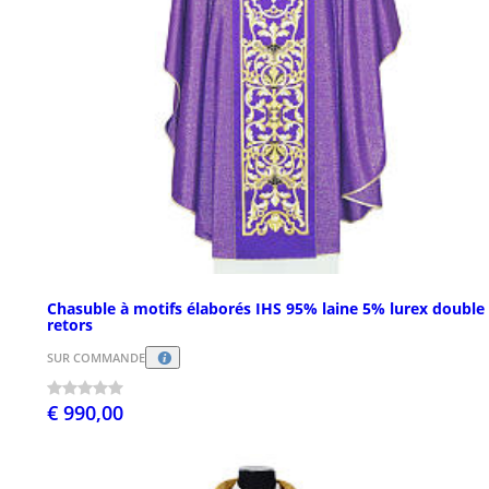
Chasuble à motifs élaborés IHS 95% laine 5% lurex double
retors
SUR COMMANDE
€ 990,00