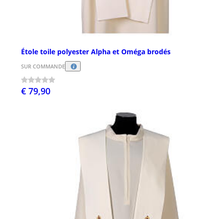
Étole toile polyester Alpha et Oméga brodés
SUR COMMANDE
€ 79,90