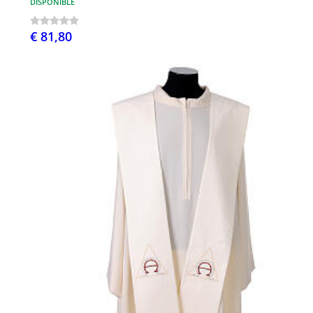
DISPONIBLE
€ 81,80