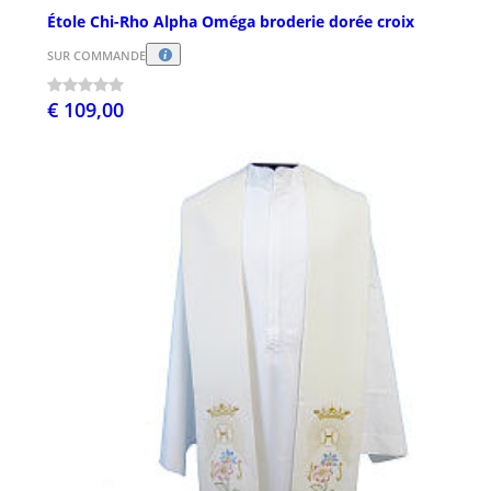
Étole Chi-Rho Alpha Oméga broderie dorée croix
SUR COMMANDE
€ 109,00