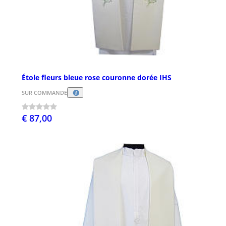
Étole fleurs bleue rose couronne dorée IHS
SUR COMMANDE
€ 87,00