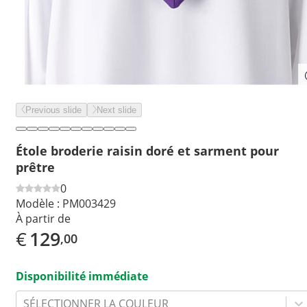
Previous slide
Next slide
Étole broderie raisin doré et sarment pour
prêtre
0
Modèle :
PM003429
À partir de
€
129
,00
Disponibilité immédiate
SÉLECTIONNER LA COULEUR