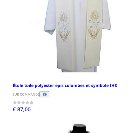
Étole toile polyester épis colombes et symbole IHS
SUR COMMANDE
€ 87,00