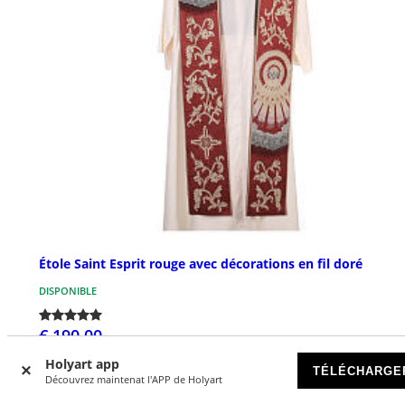
Étole Saint Esprit rouge avec décorations en fil doré
DISPONIBLE
€ 190,00
Holyart app
TÉLÉCHARGE
Découvrez maintenat l'APP de Holyart