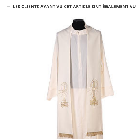
LES CLIENTS AYANT VU CET ARTICLE ONT ÉGALEMENT VU