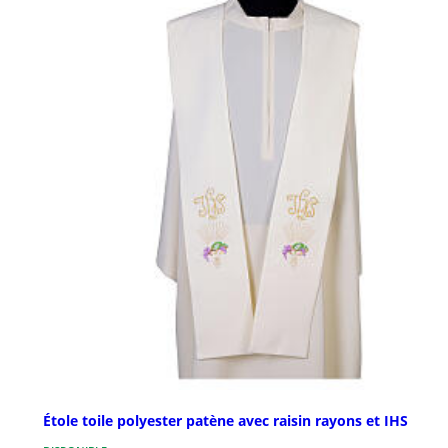
Étole toile polyester patène avec raisin rayons et IHS