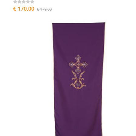
€ 170,00
€ 179,00