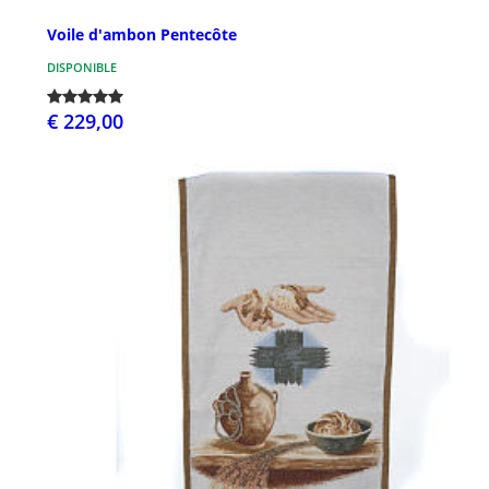
Voile d'ambon Pentecôte
DISPONIBLE
€ 229,00