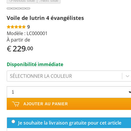
Previous slide
Next slide
Voile de lutrin 4 évangélistes
9
Modèle :
LC000001
À partir de
€
229
,00
Disponibilité immédiate
SÉLECTIONNER LA COULEUR
AJOUTER AU PANIER
Je souhaite la livraison gratuite pour cet article