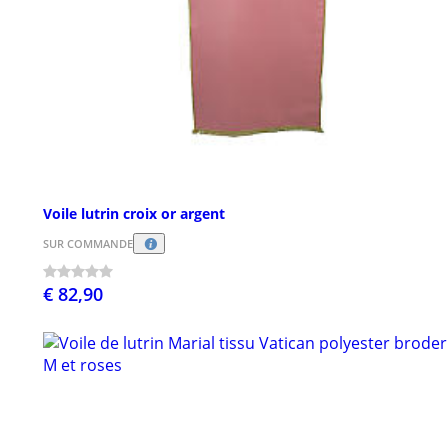
Voile lutrin croix or argent
SUR COMMANDE
€ 82,90