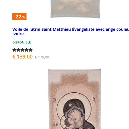
-22
%
Voile de lutrin Saint Matthieu Évangéliste avec ange coule
ivoire
DISPONIBLE
€ 139,00
€ 179,00