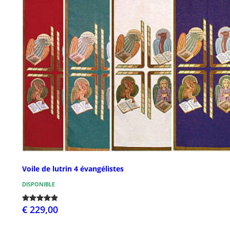
Voile de lutrin 4 évangélistes
DISPONIBLE
€ 229,00