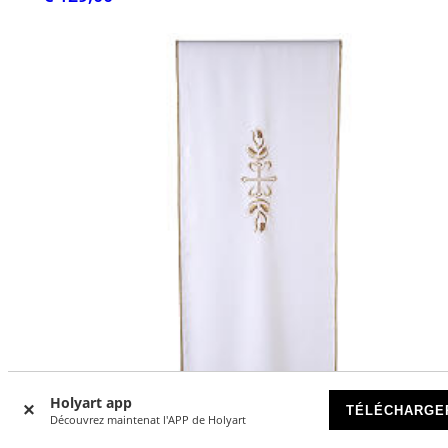
Holyart app
TÉLÉCHARGE
Découvrez maintenat l'APP de Holyart