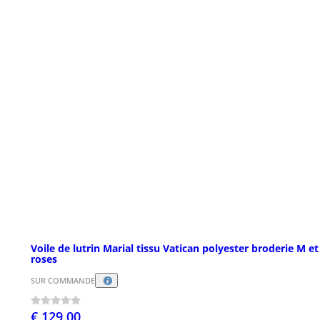
Voile de lutrin Marial tissu Vatican polyester broderie M et
roses
SUR COMMANDE
€ 129,00