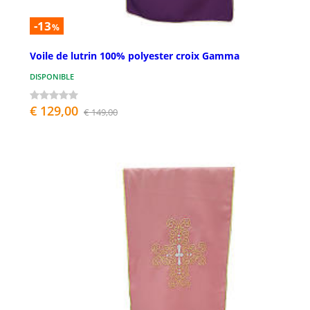
-13
%
Voile de lutrin 100% polyester croix Gamma
DISPONIBLE
€ 129,00
€ 149,00