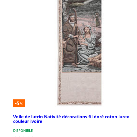
-5
%
Voile de lutrin Nativité décorations fil doré coton lurex
couleur ivoire
DISPONIBLE