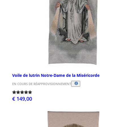
Voile de lutrin Notre-Dame de la Miséricorde
EN COURS DE RÉAPPROVISIONNEMENT
€ 149,00