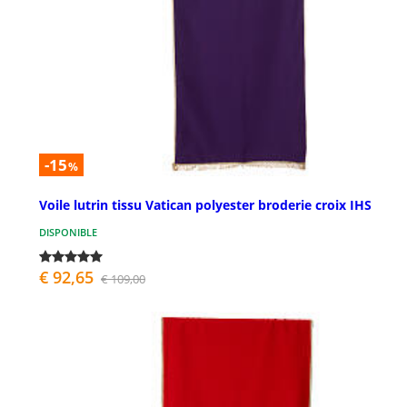
-15
%
Voile lutrin tissu Vatican polyester broderie croix IHS
DISPONIBLE
€ 92,65
€ 109,00