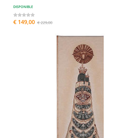
DISPONIBLE
€ 149,00
€ 229,00