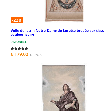
-22
%
Voile de lutrin Notre-Dame de Lorette brodée sur tissu
couleur ivoire
DISPONIBLE
€ 179,00
€ 229,00