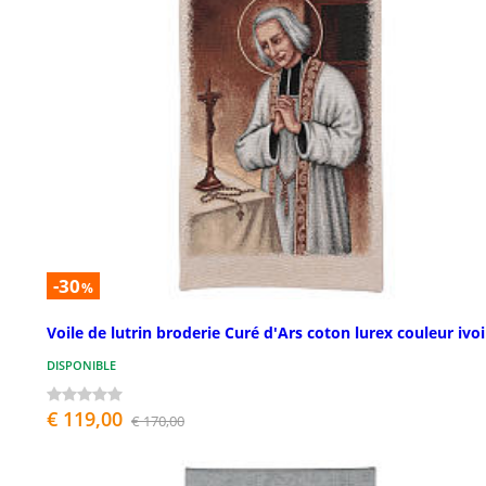
-30
%
Voile de lutrin broderie Curé d'Ars coton lurex couleur ivoi
DISPONIBLE
€ 119,00
€ 170,00