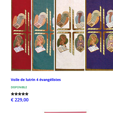
Voile de lutrin 4 évangélistes
DISPONIBLE
€ 229,00