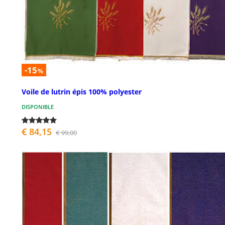
-15
%
Voile de lutrin épis 100% polyester
DISPONIBLE
€ 84,15
€ 99,00