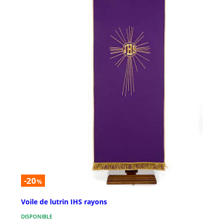
-20
%
Voile de lutrin IHS rayons
DISPONIBLE