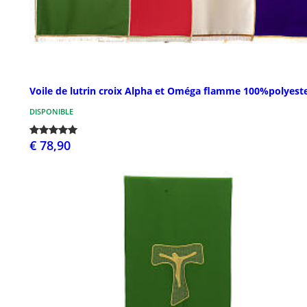
Voile de lutrin croix Alpha et Oméga flamme 100%polyest
DISPONIBLE
€ 78,90