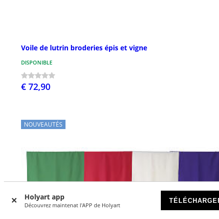
Voile de lutrin broderies épis et vigne
DISPONIBLE
€ 72,90
NOUVEAUTÉS
Holyart app
TÉLÉCHARGE
Découvrez maintenat l'APP de Holyart