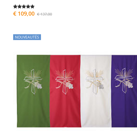
€ 109,00
€ 137,00
NOUVEAUTÉS