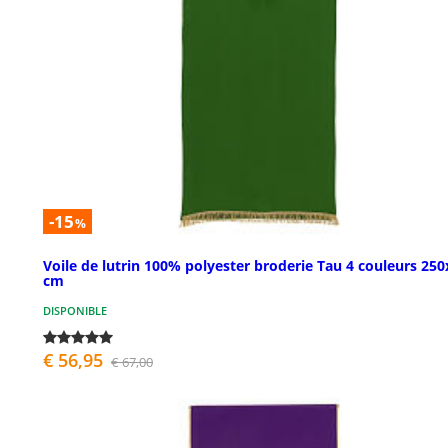
-15
%
Voile de lutrin 100% polyester broderie Tau 4 couleurs 25
cm
DISPONIBLE
€ 56,95
€ 67,00