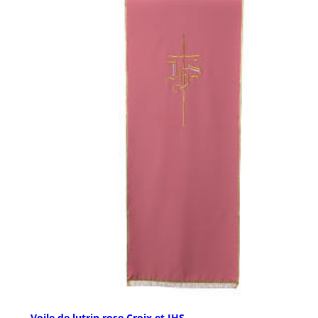
Voile de lutrin rose Croix et IHS