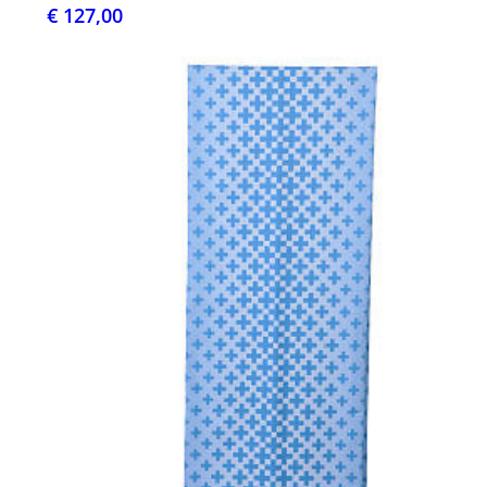
€ 127,00