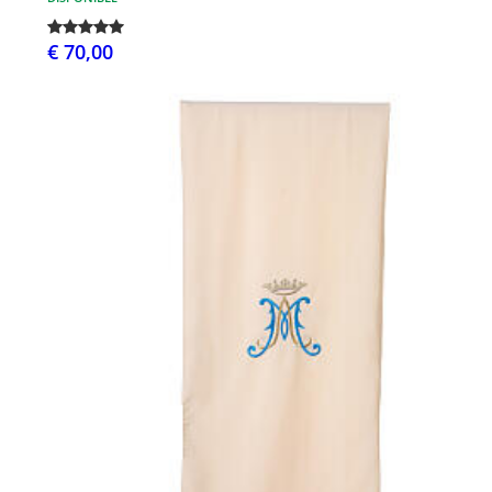
€ 70,00