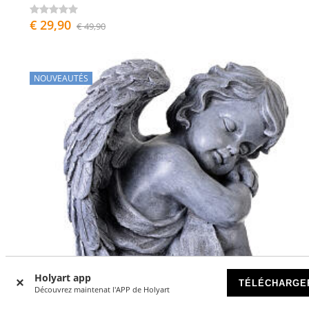
€ 29,90
€ 49,90
NOUVEAUTÉS
Holyart app
TÉLÉCHARGE
Découvrez maintenat l'APP de Holyart