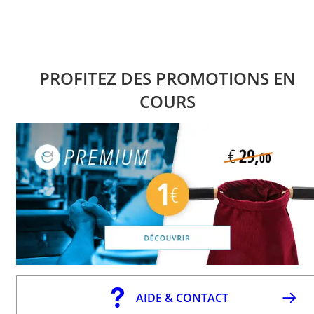
PROFITEZ DES PROMOTIONS EN
COURS
AIDE & CONTACT