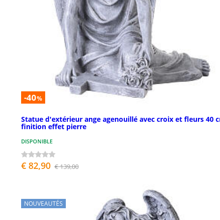
-40
%
Statue d'extérieur ange agenouillé avec croix et fleurs 40 
finition effet pierre
DISPONIBLE
€ 82,90
€ 139,00
NOUVEAUTÉS