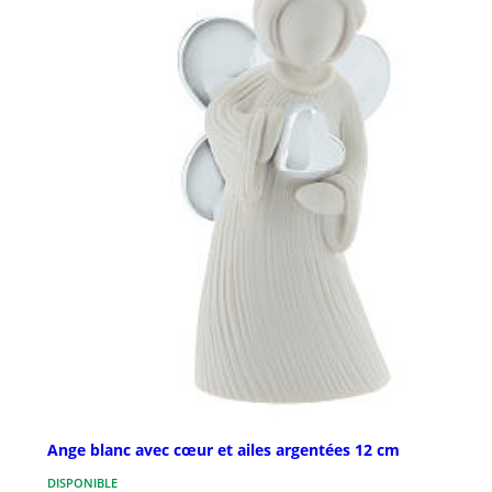
Ange blanc avec cœur et ailes argentées 12 cm
DISPONIBLE