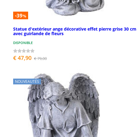
-39
%
Statue d'extérieur ange décorative effet pierre grise 30 cm
avec guirlande de fleurs
DISPONIBLE
€ 47,90
€ 79,00
NOUVEAUTÉS