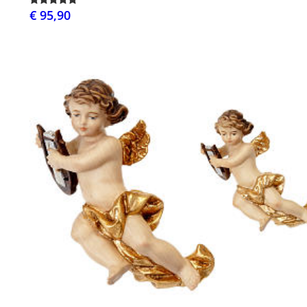
€ 95,90