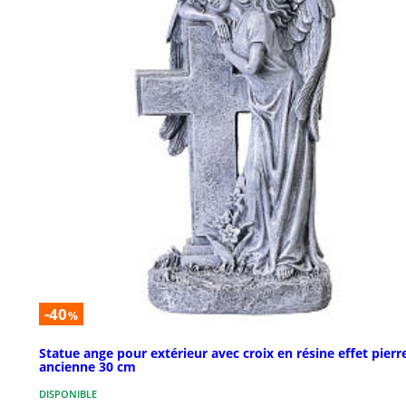
-40
%
Statue ange pour extérieur avec croix en résine effet pierr
ancienne 30 cm
DISPONIBLE