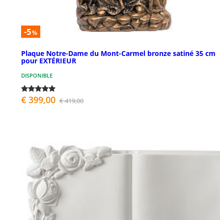
-5
%
Plaque Notre-Dame du Mont-Carmel bronze satiné 35 cm
pour EXTÉRIEUR
DISPONIBLE
€ 399,00
€ 419,00