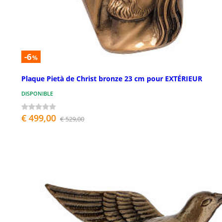
-6
%
Plaque Pietà de Christ bronze 23 cm pour EXTÉRIEUR
DISPONIBLE
€ 499,00
€ 529,00