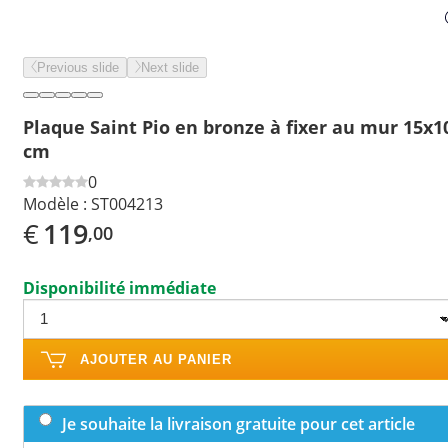
Previous slide
Next slide
Plaque Saint Pio en bronze à fixer au mur 15x1
cm
0
Modèle :
ST004213
€
119
,00
Disponibilité immédiate
AJOUTER AU PANIER
Je souhaite la livraison gratuite pour cet article