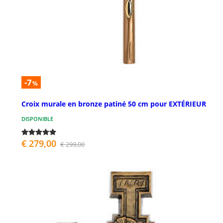
-7
%
Croix murale en bronze patiné 50 cm pour EXTÉRIEUR
DISPONIBLE
€ 279,00
€ 299,00