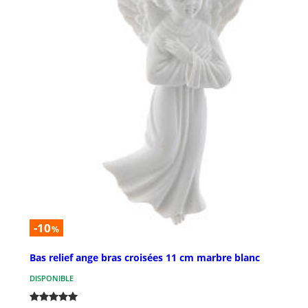
-10
%
Bas relief ange bras croisées 11 cm marbre blanc
DISPONIBLE