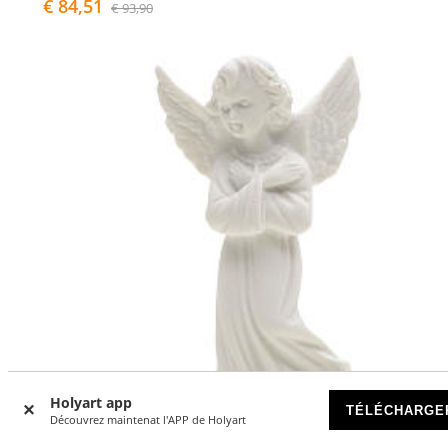
€ 84,51
€ 93,90
Holyart app
TÉLÉCHARGE
Découvrez maintenat l'APP de Holyart