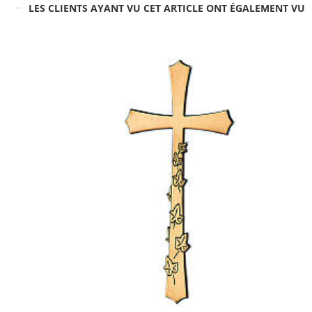
LES CLIENTS AYANT VU CET ARTICLE ONT ÉGALEMENT VU