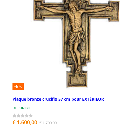
-6
%
Plaque bronze crucifix 57 cm pour EXTÉRIEUR
DISPONIBLE
€ 1.600,00
€ 1.700,00