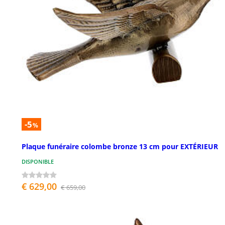
-5
%
Plaque funéraire colombe bronze 13 cm pour EXTÉRIEUR
DISPONIBLE
€ 629,00
€ 659,00