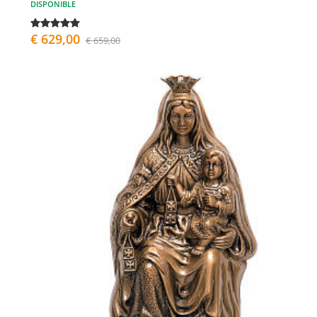
DISPONIBLE
€ 629,00
€ 659,00