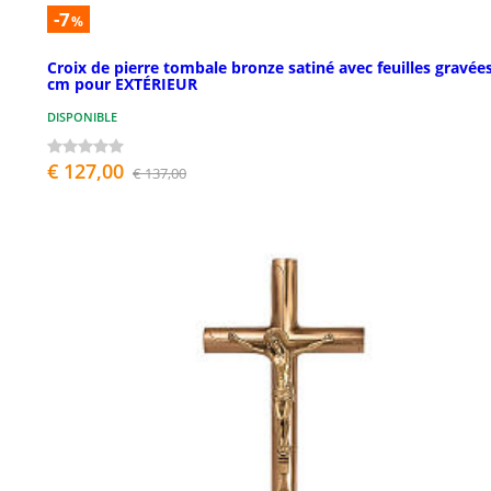
-7
%
Croix de pierre tombale bronze satiné avec feuilles gravée
cm pour EXTÉRIEUR
DISPONIBLE
€ 127,00
€ 137,00