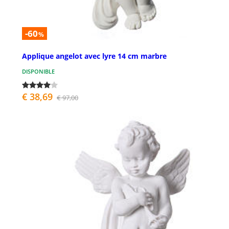
-60
%
Applique angelot avec lyre 14 cm marbre
DISPONIBLE
€ 38,69
€ 97,00