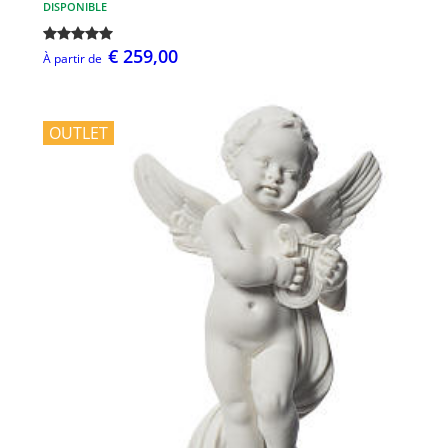
DISPONIBLE
€ 259,00
À partir de
OUTLET