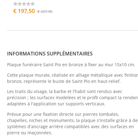
€ 197,50
€ 207,90
INFORMATIONS SUPPLÉMENTAIRES
Plaque funéraire Saint Pio en bronze à fixer au mur 15x10 cm.
Cette plaque murale, réalisée en alliage métallique avec finitio
bronze, représente le buste de Saint Pio en haut-relief.
Les traits du visage, la barbe et l'habit sont rendus avec
précision ; les surfaces modelées et le profil compact la renden
adaptées à l'application sur supports verticaux.
Prévue pour une fixation directe sur pierres tombales,
chapelles, niches et monuments, la plaque s'installe grâce à de
systèmes d'ancrage arrière compatibles avec des surfaces en
pierre ou maçonnées.