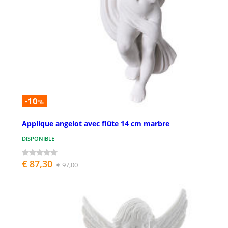
-10
%
Applique angelot avec flûte 14 cm marbre
DISPONIBLE
€ 87,30
€ 97,00