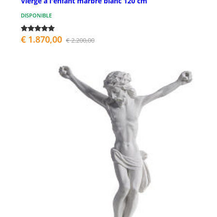
Vierge à l'enfant marbre blanc 120 cm
DISPONIBLE
€ 1.870,00
€ 2.200,00