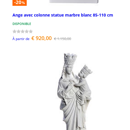
-20
%
Ange avec colonne statue marbre blanc 85-110 cm
DISPONIBLE
€ 920,00
€ 1.150,00
À partir de