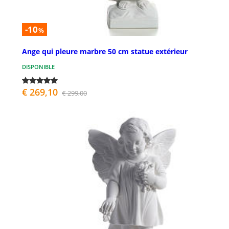
-10
%
Ange qui pleure marbre 50 cm statue extérieur
DISPONIBLE
€ 269,10
€ 299,00