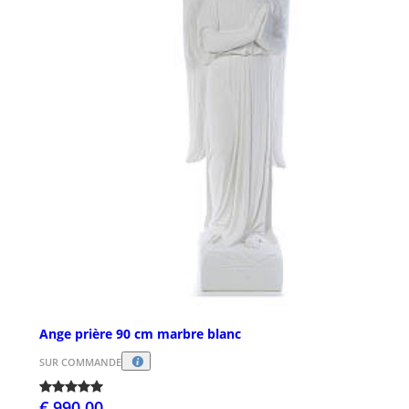
Ange prière 90 cm marbre blanc
SUR COMMANDE
€ 990,00