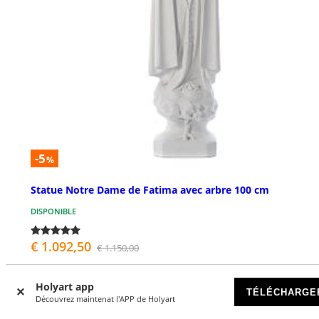
-5
%
Statue Notre Dame de Fatima avec arbre 100 cm
DISPONIBLE
€ 1.092,50
€ 1.150,00
Holyart app
TÉLÉCHARGE
Découvrez maintenat l'APP de Holyart