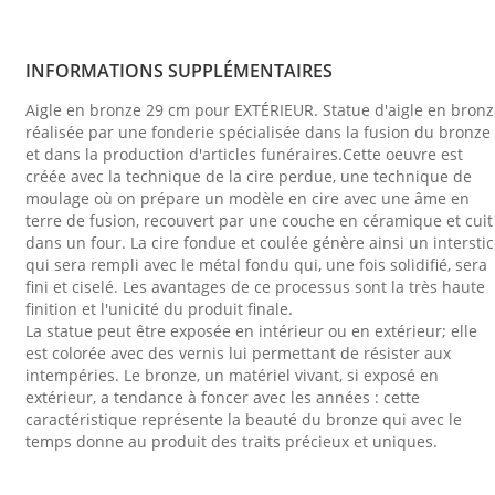
INFORMATIONS SUPPLÉMENTAIRES
Aigle en bronze 29 cm pour EXTÉRIEUR. Statue d'aigle en bron
réalisée par une fonderie spécialisée dans la fusion du bronze
et dans la production d'articles funéraires.Cette oeuvre est
créée avec la technique de la cire perdue, une technique de
moulage où on prépare un modèle en cire avec une âme en
terre de fusion, recouvert par une couche en céramique et cuit
dans un four. La cire fondue et coulée génère ainsi un intersti
qui sera rempli avec le métal fondu qui, une fois solidifié, sera
fini et ciselé. Les avantages de ce processus sont la très haute
finition et l'unicité du produit finale.
La statue peut être exposée en intérieur ou en extérieur; elle
est colorée avec des vernis lui permettant de résister aux
intempéries. Le bronze, un matériel vivant, si exposé en
extérieur, a tendance à foncer avec les années : cette
caractéristique représente la beauté du bronze qui avec le
temps donne au produit des traits précieux et uniques.