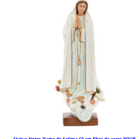
Statue Notre-Dame de Fatima 60 cm fibre de verre POUR