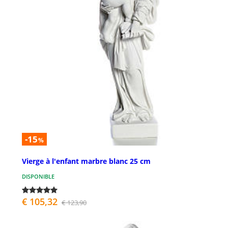
-15
%
Vierge à l'enfant marbre blanc 25 cm
DISPONIBLE
€ 105,32
€ 123,90