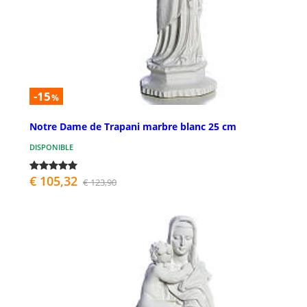
-15
%
Notre Dame de Trapani marbre blanc 25 cm
DISPONIBLE
€ 105,32
€ 123,90