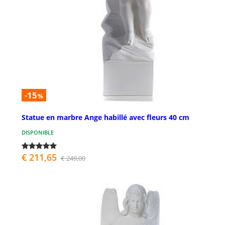
-15
%
Statue en marbre Ange habillé avec fleurs 40 cm
DISPONIBLE
€ 211,65
€ 249,00