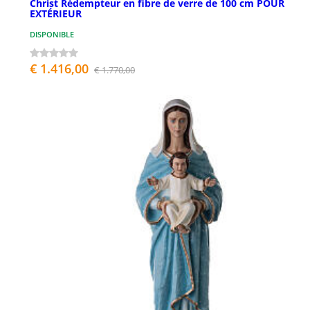
Christ Rédempteur en fibre de verre de 100 cm POUR
EXTÉRIEUR
DISPONIBLE
€ 1.416,00
€ 1.770,00