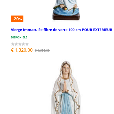
-20
%
Vierge Immaculée fibre de verre 100 cm POUR EXTÉRIEUR
DISPONIBLE
€ 1.320,00
€ 1.650,00