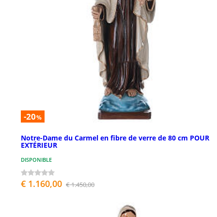
-20
%
Notre-Dame du Carmel en fibre de verre de 80 cm POUR
EXTÉRIEUR
DISPONIBLE
€ 1.160,00
€ 1.450,00