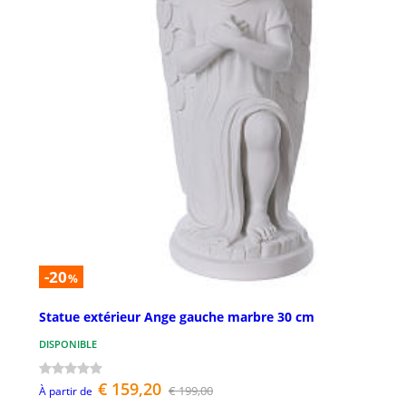
-20
%
Statue extérieur Ange gauche marbre 30 cm
DISPONIBLE
€ 159,20
€ 199,00
À partir de