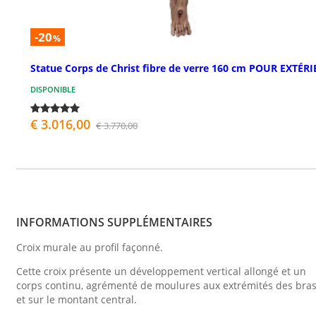
-20
%
Statue Corps de Christ fibre de verre 160 cm POUR EXTÉR
DISPONIBLE
€ 3.016,00
€ 3.770,00
INFORMATIONS SUPPLÉMENTAIRES
Croix murale au profil façonné.
Cette croix présente un développement vertical allongé et un
corps continu, agrémenté de moulures aux extrémités des bra
et sur le montant central.