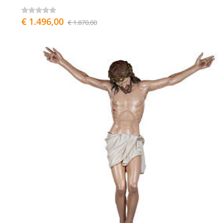
€ 1.496,00
€ 1.870,00