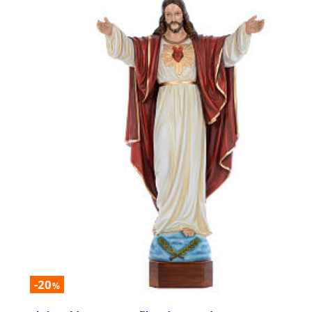
-20
%