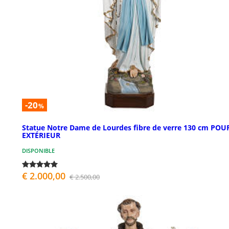
-20
%
Statue Notre Dame de Lourdes fibre de verre 130 cm POU
EXTÉRIEUR
DISPONIBLE
€ 2.000,00
€ 2.500,00