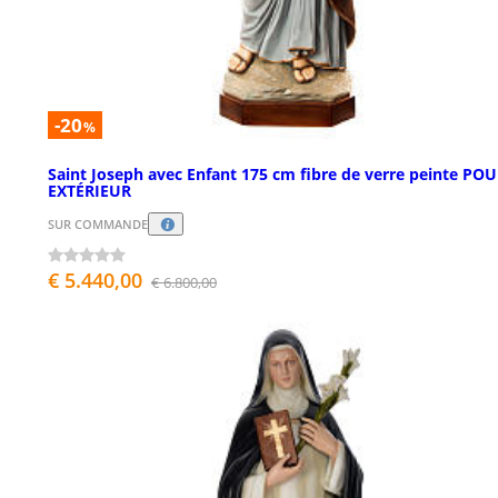
-20
%
Saint Joseph avec Enfant 175 cm fibre de verre peinte PO
EXTÉRIEUR
SUR COMMANDE
€ 5.440,00
€ 6.800,00