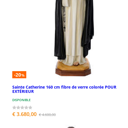
-20
%
Sainte Catherine 160 cm fibre de verre colorée POUR
EXTÉRIEUR
DISPONIBLE
€ 3.680,00
€ 4.600,00