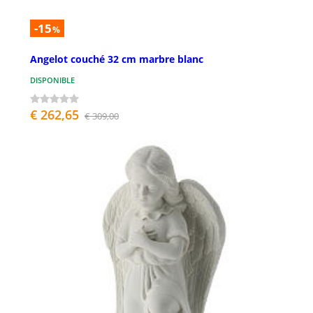
-15
%
Angelot couché 32 cm marbre blanc
DISPONIBLE
€ 262,65
€ 309,00