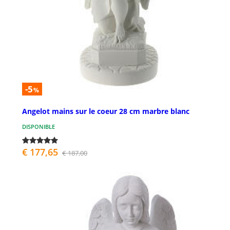
-5
%
Angelot mains sur le coeur 28 cm marbre blanc
DISPONIBLE
€ 177,65
€ 187,00