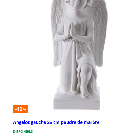
-10
%
Angelot gauche 25 cm poudre de marbre
DISPONIBLE