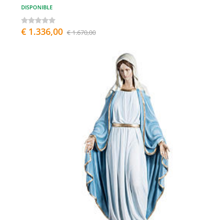
DISPONIBLE
€ 1.336,00
€ 1.670,00