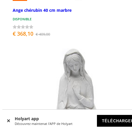
Ange chérubin 40 cm marbre
DISPONIBLE
€ 368,10
€ 409,00
Holyart app
TÉLÉCHARGE
Découvrez maintenat l'APP de Holyart