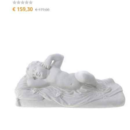
€ 159,30
€ 177,00