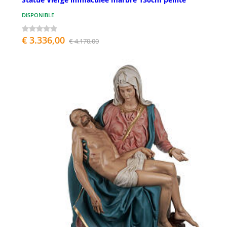
DISPONIBLE
€ 3.336,00
€ 4.170,00