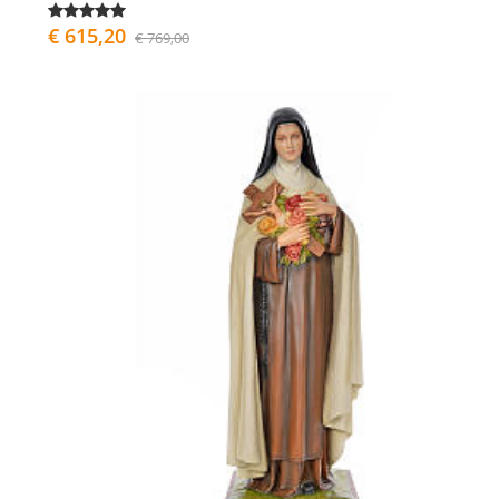
€ 615,20
€ 769,00