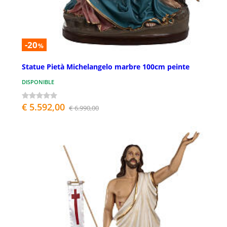
-20
%
Statue Pietà Michelangelo marbre 100cm peinte
DISPONIBLE
€ 5.592,00
€ 6.990,00