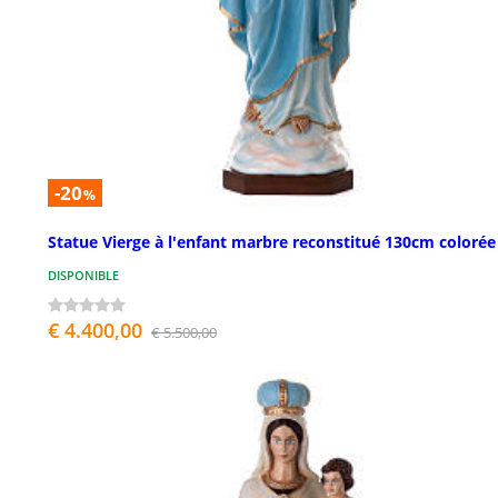
-20
%
Statue Vierge à l'enfant marbre reconstitué 130cm colorée
DISPONIBLE
€ 4.400,00
€ 5.500,00