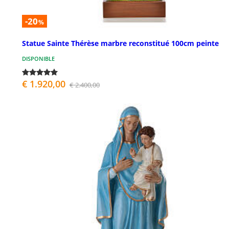
-20
%
Statue Sainte Thérèse marbre reconstitué 100cm peinte
DISPONIBLE
€ 1.920,00
€ 2.400,00