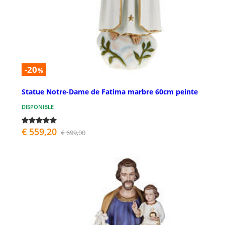
-20
%
Statue Notre-Dame de Fatima marbre 60cm peinte
DISPONIBLE
€ 559,20
€ 699,00