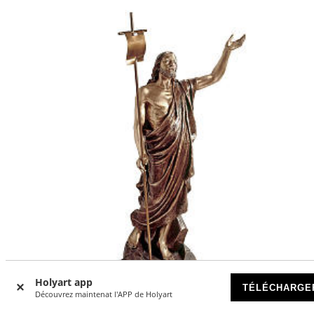
Holyart app
TÉLÉCHARGE
Découvrez maintenat l'APP de Holyart