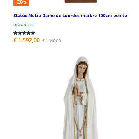
-20
%
Statue Notre Dame de Lourdes marbre 100cm peinte
DISPONIBLE
€ 1.592,00
€ 1.990,00