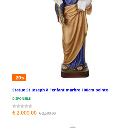
-20
%
Statue St Joseph à l'enfant marbre 100cm peinte
DISPONIBLE
€ 2.000,00
€ 2.500,00