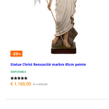
-20
%
Statue Christ Ressuscité marbre 85cm peinte
DISPONIBLE
€ 1.160,00
€ 1.450,00