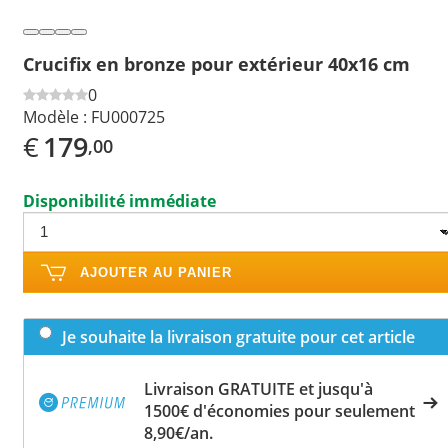
Crucifix en bronze pour extérieur 40x16 cm
0
Modèle :
FU000725
€
179
,00
Disponibilité immédiate
AJOUTER AU PANIER
Je souhaite la livraison gratuite pour cet article
Livraison GRATUITE et jusqu'à
1500€ d'économies pour seulement
8,90€/an.