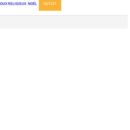
JOUX RELIGIEUX
NOËL
OUTLET