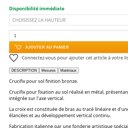
Disponibilité immédiate
CHOISISSEZ LA HAUTEUR
AJOUTER AU PANIER
Connectez-vous pour ajouter cet article à votre li
DESCRIPTION
Mesures
Matériaux
Crucifix pour sol finition bronze.
Crucifix pour fixation au sol réalisé en métal, présentan
intégrée sur l'axe vertical.
La croix est constituée de bras au tracé linéaire et d'un
élancées et au développement vertical continu.
Fabrication italienne par une fonderie artistique spécia