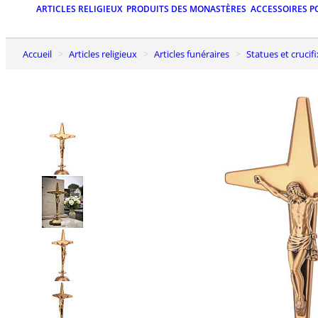
ARTICLES RELIGIEUX
PRODUITS DES MONASTÈRES
ACCESSOIRES P
Accueil
Articles religieux
Articles funéraires
Statues et cruci