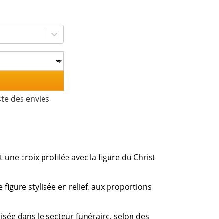
ste des envies
t une croix profilée avec la figure du Christ
e figure stylisée en relief, aux proportions
lisée dans le secteur funéraire, selon des