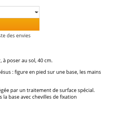
ste des envies
 à poser au sol, 40 cm.
sus : figure en pied sur une base, les mains
égée par un traitement de surface spécial.
 la base avec chevilles de fixation