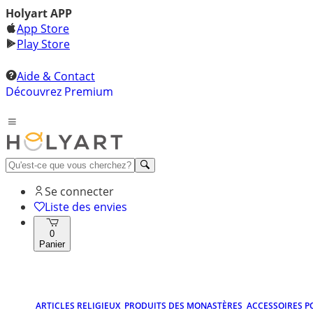
Holyart APP
App Store
Play Store
Aide & Contact
Découvrez Premium
Se connecter
Liste des envies
0
Panier
ARTICLES RELIGIEUX
PRODUITS DES MONASTÈRES
ACCESSOIRES P