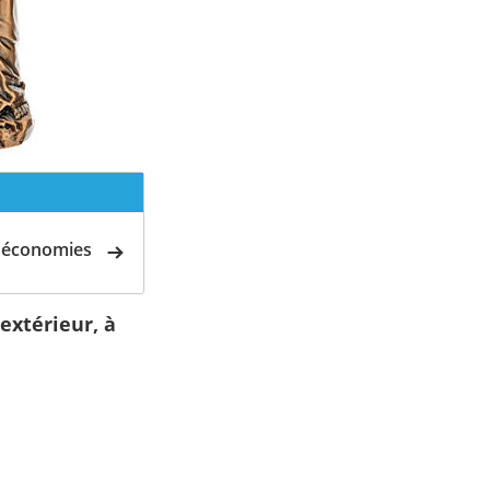
d'économies
extérieur, à