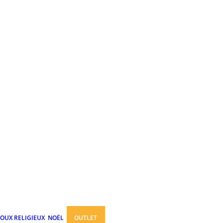
JOUX RELIGIEUX
NOËL
OUTLET