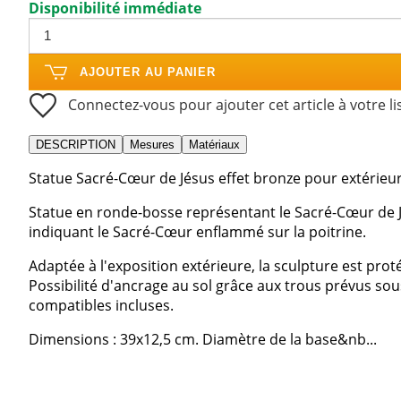
Disponibilité immédiate
AJOUTER AU PANIER
Connectez-vous pour ajouter cet article à votre li
DESCRIPTION
Mesures
Matériaux
Statue Sacré-Cœur de Jésus effet bronze pour extérieur,
Statue en ronde-bosse représentant le Sacré-Cœur de Jé
indiquant le Sacré-Cœur enflammé sur la poitrine.
Adaptée à l'exposition extérieure, la sculpture est prot
Possibilité d'ancrage au sol grâce aux trous prévus sous
compatibles incluses.
Dimensions : 39x12,5 cm. Diamètre de la base&nb...