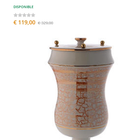
DISPONIBLE
€ 119,00
€ 329,00