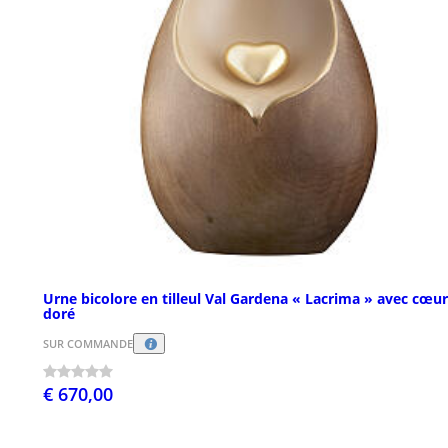
Urne bicolore en tilleul Val Gardena « Lacrima » avec cœur
doré
SUR COMMANDE
€ 670,00