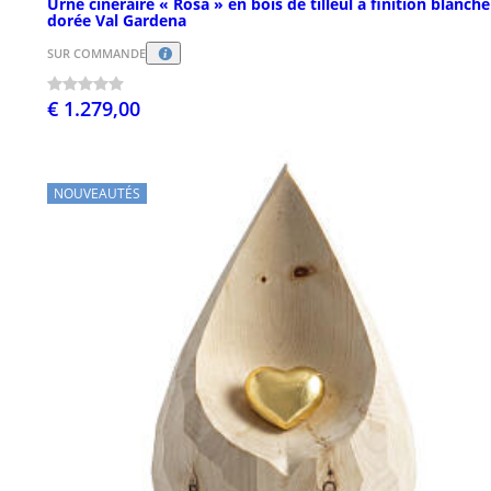
Urne cinéraire « Rosa » en bois de tilleul à finition blanche
dorée Val Gardena
SUR COMMANDE
€ 1.279,00
NOUVEAUTÉS