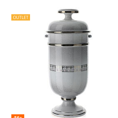
OUTLET
-56