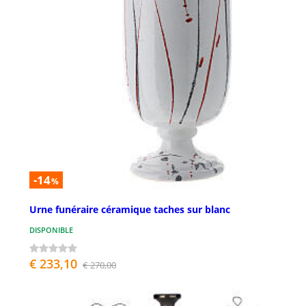
-14
%
Urne funéraire céramique taches sur blanc
DISPONIBLE
€ 233,10
€ 270,00