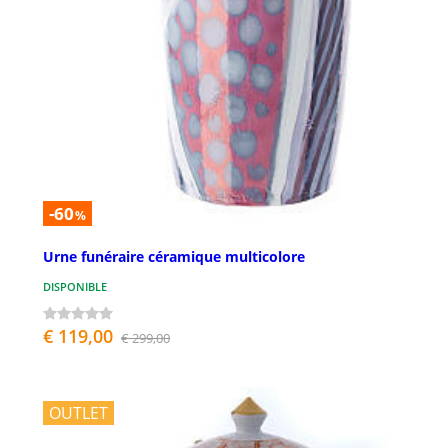
-60
%
Urne funéraire céramique multicolore
DISPONIBLE
€ 119,00
€ 299,00
OUTLET