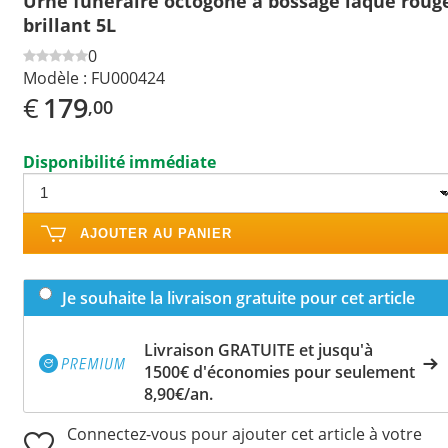
Urne funéraire octogone à bossage laqué roug
brillant 5L
0
Modèle :
FU000424
€
179
,00
Disponibilité immédiate
AJOUTER AU PANIER
Je souhaite la livraison gratuite pour cet article
Livraison GRATUITE et jusqu'à
1500€ d'économies pour seulement
8,90€/an.
Connectez-vous pour ajouter cet article à votre