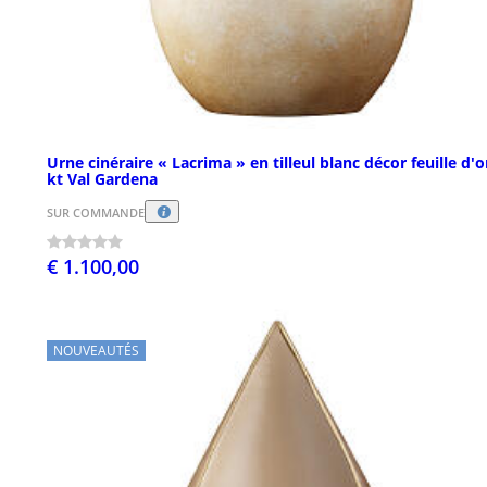
Urne cinéraire « Lacrima » en tilleul blanc décor feuille d'o
kt Val Gardena
SUR COMMANDE
€ 1.100,00
NOUVEAUTÉS