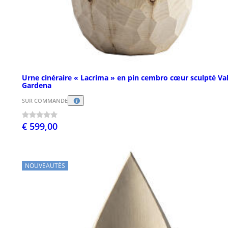
Urne cinéraire « Lacrima » en pin cembro cœur sculpté Va
Gardena
SUR COMMANDE
€ 599,00
NOUVEAUTÉS