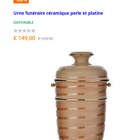
%
Urne funéraire céramique perle et platine
DISPONIBLE
€ 149,00
€ 339,00