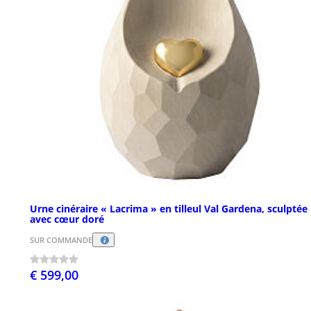
Urne cinéraire « Lacrima » en tilleul Val Gardena, sculptée
avec cœur doré
SUR COMMANDE
€ 599,00