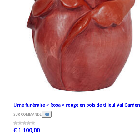
Urne funéraire « Rosa » rouge en bois de tilleul Val Garde
SUR COMMANDE
€ 1.100,00