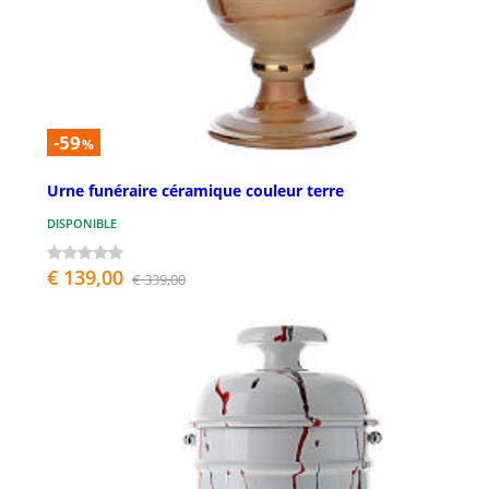
-59
%
Urne funéraire céramique couleur terre
DISPONIBLE
€ 139,00
€ 339,00