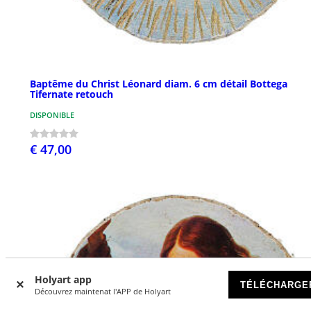
Baptême du Christ Léonard diam. 6 cm détail Bottega
Tifernate retouch
DISPONIBLE
€ 47,00
Holyart app
TÉLÉCHARGE
Découvrez maintenat l'APP de Holyart