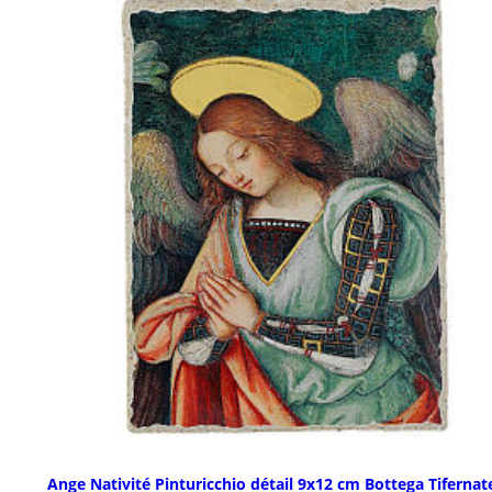
Ange Nativité Pinturicchio détail 9x12 cm Bottega Tifernat