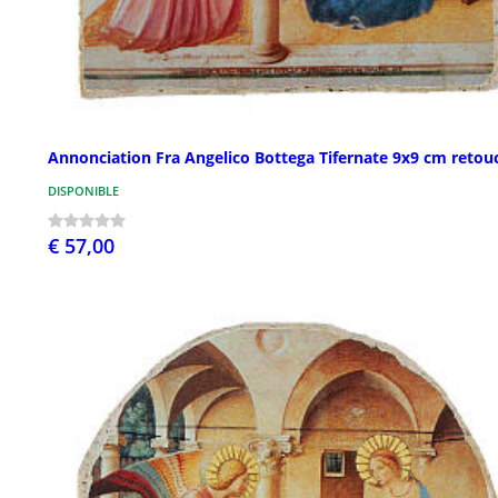
Annonciation Fra Angelico Bottega Tifernate 9x9 cm retou
DISPONIBLE
€ 57,00