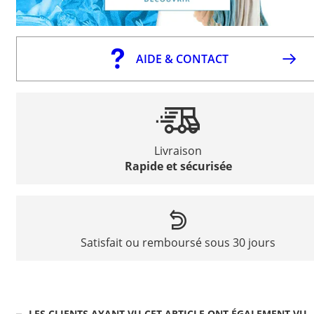
AIDE & CONTACT
Livraison
Rapide et sécurisée
Satisfait ou remboursé sous 30 jours
LES CLIENTS AYANT VU CET ARTICLE ONT ÉGALEMENT VU