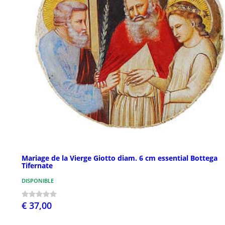
Mariage de la Vierge Giotto diam. 6 cm essential Bottega
Tifernate
DISPONIBLE
€ 37,00