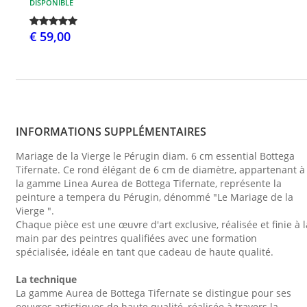
DISPONIBLE
€ 59,00
INFORMATIONS SUPPLÉMENTAIRES
Mariage de la Vierge le Pérugin diam. 6 cm essential Bottega
Tifernate. Ce rond élégant de 6 cm de diamètre, appartenant à
la gamme Linea Aurea de Bottega Tifernate, représente la
peinture a tempera du Pérugin, dénommé "Le Mariage de la
Vierge ".
Chaque pièce est une œuvre d'art exclusive, réalisée et finie à l
main par des peintres qualifiées avec une formation
spécialisée, idéale en tant que cadeau de haute qualité.
La technique
La gamme Aurea de Bottega Tifernate se distingue pour ses
oeuvres artistiques de haute qualité, réalisée à travers la