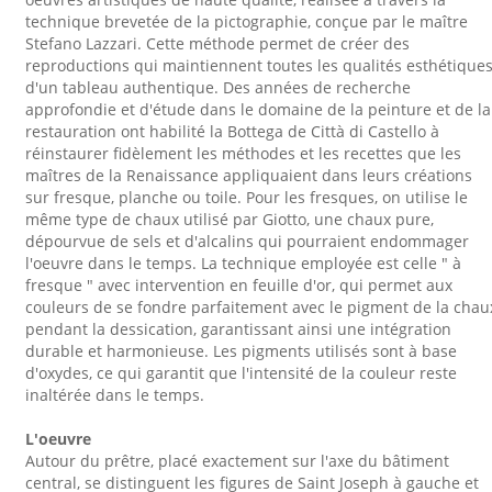
technique brevetée de la pictographie, conçue par le maître
Stefano Lazzari. Cette méthode permet de créer des
reproductions qui maintiennent toutes les qualités esthétique
d'un tableau authentique. Des années de recherche
approfondie et d'étude dans le domaine de la peinture et de la
restauration ont habilité la Bottega de Città di Castello à
réinstaurer fidèlement les méthodes et les recettes que les
maîtres de la Renaissance appliquaient dans leurs créations
sur fresque, planche ou toile. Pour les fresques, on utilise le
même type de chaux utilisé par Giotto, une chaux pure,
dépourvue de sels et d'alcalins qui pourraient endommager
l'oeuvre dans le temps. La technique employée est celle " à
fresque " avec intervention en feuille d'or, qui permet aux
couleurs de se fondre parfaitement avec le pigment de la chau
pendant la dessication, garantissant ainsi une intégration
durable et harmonieuse. Les pigments utilisés sont à base
d'oxydes, ce qui garantit que l'intensité de la couleur reste
inaltérée dans le temps.
L'oeuvre
Autour du prêtre, placé exactement sur l'axe du bâtiment
central, se distinguent les figures de Saint Joseph à gauche et