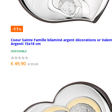
-11
%
Coeur Sainte Famille bilaminé argent décorations or Valen
Argenti 15x18 cm
DISPONIBLE
€ 49,90
€ 55,90