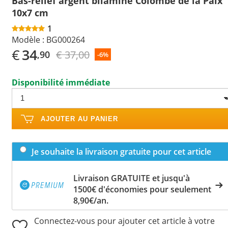
Bas-relief argent bilaminé Colombe de la Paix
10x7 cm
1
Modèle :
BG000264
€
34
€ 37,00
,90
-6%
Disponibilité immédiate
AJOUTER AU PANIER
Je souhaite la livraison gratuite pour cet article
Livraison GRATUITE et jusqu'à
1500€ d'économies pour seulement
8,90€/an.
Connectez-vous pour ajouter cet article à votre