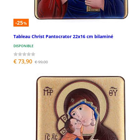
-25
%
Tableau Christ Pantocrator 22x16 cm bilaminé
DISPONIBLE
€ 73,90
€ 99,00