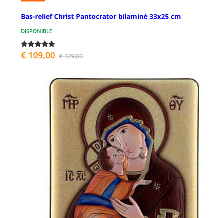
Bas-relief Christ Pantocrator bilaminé 33x25 cm
DISPONIBLE
€ 109,00
€ 129,00