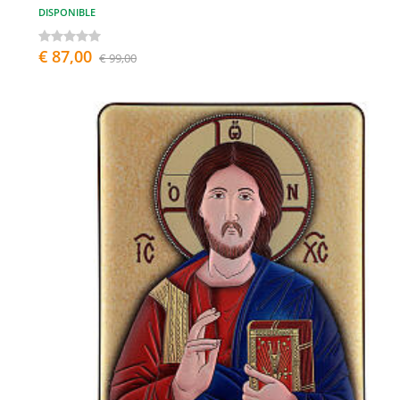
DISPONIBLE
€ 87,00
€ 99,00