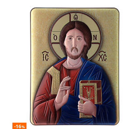
-16
%