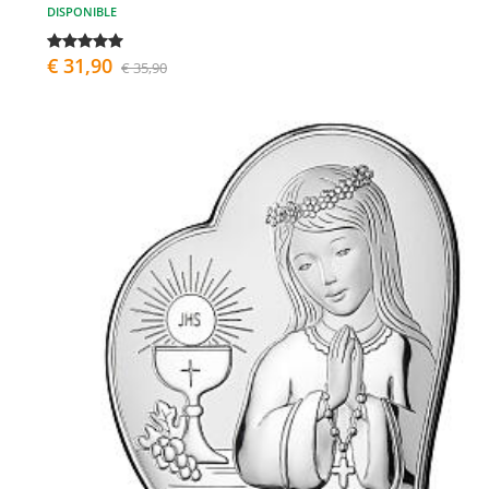
DISPONIBLE
€ 31,90
€ 35,90