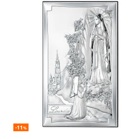
-11
%