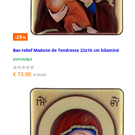
-25
%
Bas-relief Madone de Tendresse 22x16 cm bilaminé
DISPONIBLE
€ 73,90
€ 99,00