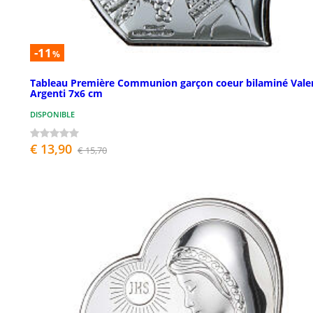
-11
%
Tableau Première Communion garçon coeur bilaminé Vale
Argenti 7x6 cm
DISPONIBLE
€ 13,90
€ 15,70