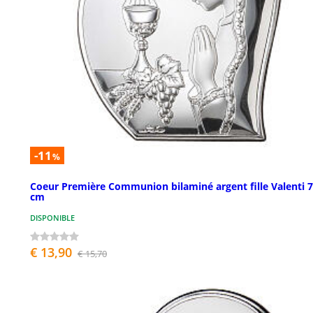
-11
%
Coeur Première Communion bilaminé argent fille Valenti 
cm
DISPONIBLE
€ 13,90
€ 15,70