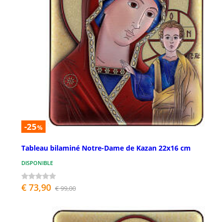
-25
%
Tableau bilaminé Notre-Dame de Kazan 22x16 cm
DISPONIBLE
€ 73,90
€ 99,00