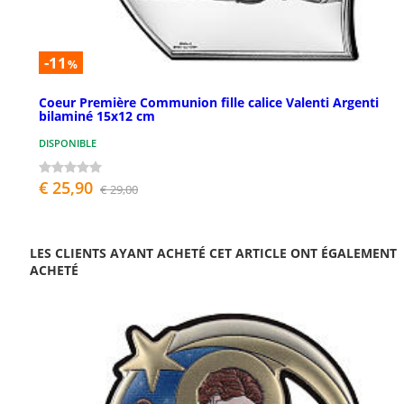
-11
%
Coeur Première Communion fille calice Valenti Argenti
bilaminé 15x12 cm
DISPONIBLE
€ 25,90
€ 29,00
LES CLIENTS AYANT ACHETÉ CET ARTICLE ONT ÉGALEMENT
ACHETÉ