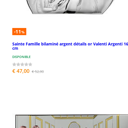
-11
%
Sainte Famille bilaminé argent détails or Valenti Argenti 1
cm
DISPONIBLE
€ 47,00
€ 52,90