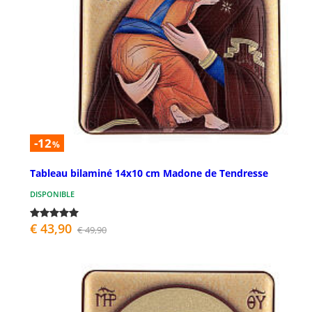
-12
%
Tableau bilaminé 14x10 cm Madone de Tendresse
DISPONIBLE
€ 43,90
€ 49,90