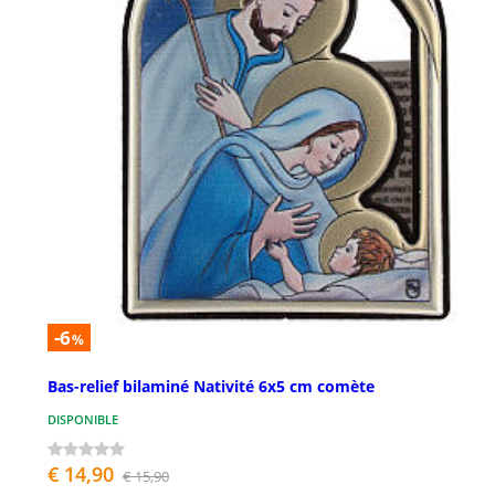
-6
%
Bas-relief bilaminé Nativité 6x5 cm comète
DISPONIBLE
€ 14,90
€ 15,90