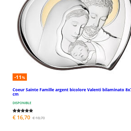
-11
%
Coeur Sainte Famille argent bicolore Valenti bilaminato 8x
cm
DISPONIBLE
€ 16,70
€ 18,70