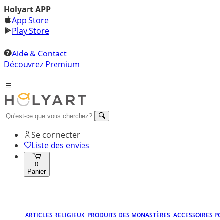
Holyart APP
App Store
Play Store
Aide & Contact
Découvrez Premium
Se connecter
Liste des envies
0
Panier
ARTICLES RELIGIEUX
PRODUITS DES MONASTÈRES
ACCESSOIRES P