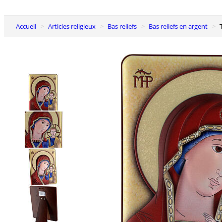
Accueil
Articles religieux
Bas reliefs
Bas reliefs en argent