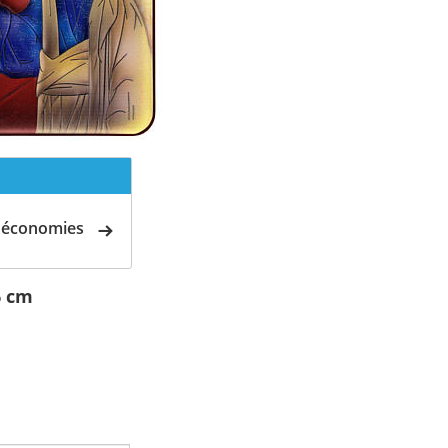
d'économies
6 cm