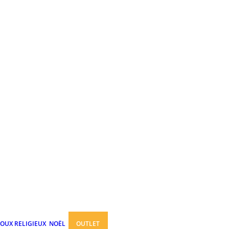
JOUX RELIGIEUX
NOËL
OUTLET