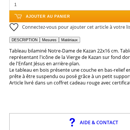
AJOUTER AU PANIER
Connectez-vous pour ajouter cet article à votre li
DESCRIPTION
Mesures
Matériaux
Tableau bilaminé Notre-Dame de Kazan 22x16 cm. Table
représentant l'icône de la Vierge de Kazan sur fond dor
de l'Enfant Jésus en arrière-plan.
Le tableau en bois présente une couche en bas-relief e
prête à être suspendu ou posé grâce à un petit support 
Article livré dans un coffret cadeau rouge avec certifica
AIDE & CONTACT