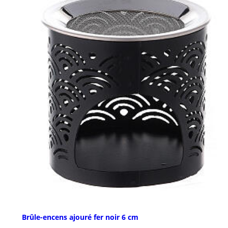
Brûle-encens ajouré fer noir 6 cm