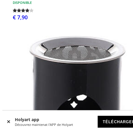
DISPONIBLE
€ 7,90
Holyart app
TÉLÉCHARGE
Découvrez maintenat l'APP de Holyart