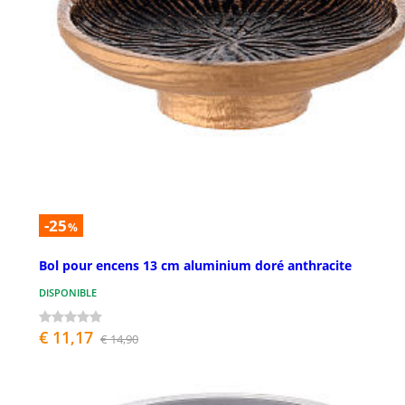
-25
%
Bol pour encens 13 cm aluminium doré anthracite
DISPONIBLE
€ 11,17
€ 14,90