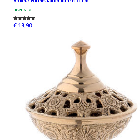
Brûleur encens laiton doré h 11 cm
DISPONIBLE
€ 13,90