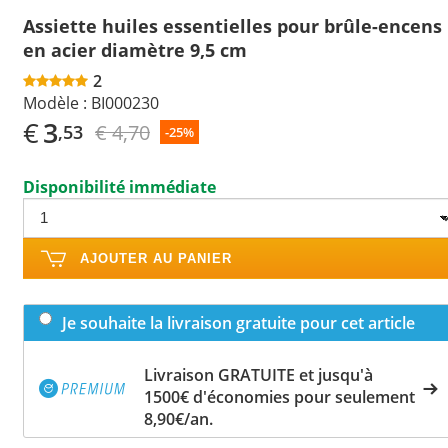
Assiette huiles essentielles pour brûle-encens
en acier diamètre 9,5 cm
2
Modèle :
BI000230
€
3
€ 4,70
,53
-25%
Disponibilité immédiate
AJOUTER AU PANIER
Je souhaite la livraison gratuite pour cet article
Livraison GRATUITE et jusqu'à
1500€ d'économies pour seulement
8,90€/an.