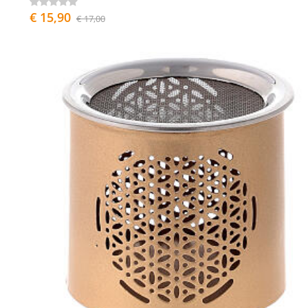
€ 15,90
€ 17,00