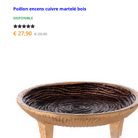
Poêlon encens cuivre martelé bois
DISPONIBLE
€ 27,90
€ 29,90