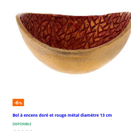
-6
%
Bol à encens doré et rouge métal diamètre 13 cm
DISPONIBLE