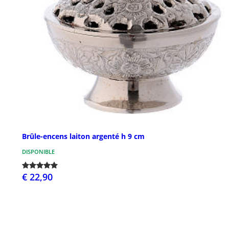
Brûle-encens laiton argenté h 9 cm
DISPONIBLE
€ 22,90