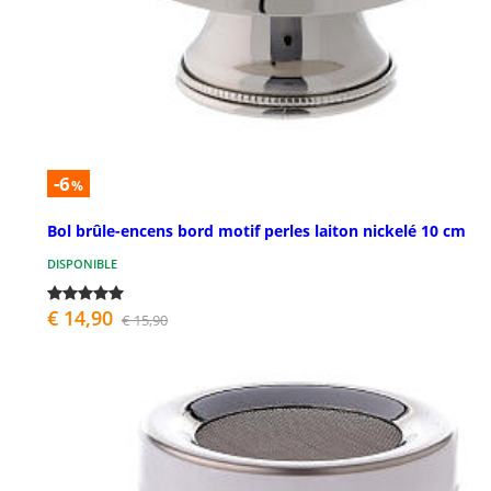
-6
%
Bol brûle-encens bord motif perles laiton nickelé 10 cm
DISPONIBLE
€ 14,90
€ 15,90