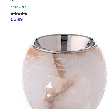
DISPONIBLE
€ 3,99