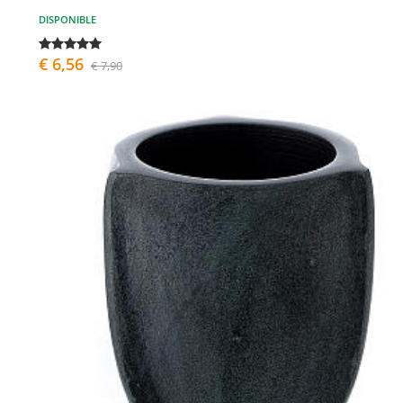
DISPONIBLE
€ 6,56
€ 7,90