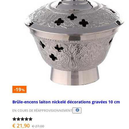
-19
%
Brûle-encens laiton nickelé décorations gravées 10 cm
EN COURS DE RÉAPPROVISIONNEMENT
€ 21,90
€ 27,00