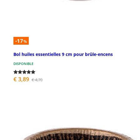
-17
%
Bol huiles essentielles 9 cm pour brûle-encens
DISPONIBLE
€ 3,89
€ 4,70