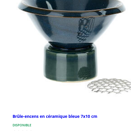
Brûle-encens en céramique bleue 7x10 cm
DISPONIBLE