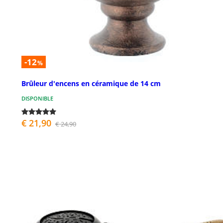
-12
%
Brûleur d'encens en céramique de 14 cm
DISPONIBLE
€ 21,90
€ 24,90