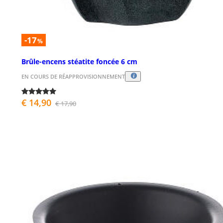
-17
%
Brûle-encens stéatite foncée 6 cm
EN COURS DE RÉAPPROVISIONNEMENT
€ 14,90
€ 17,90