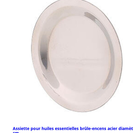
Assiette pour huiles essentielles brûle-encens acier diamèt
cm