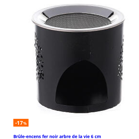
-17
%
Brûle-encens fer noir arbre de la vie 6 cm