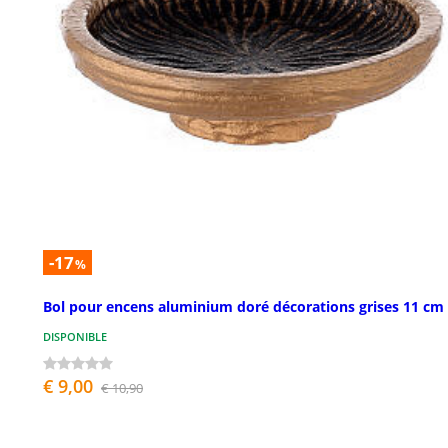
-17
%
Bol pour encens aluminium doré décorations grises 11 cm
DISPONIBLE
€ 9,00
€ 10,90