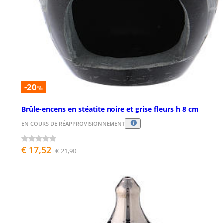
-20
%
Brûle-encens en stéatite noire et grise fleurs h 8 cm
EN COURS DE RÉAPPROVISIONNEMENT
€ 17,52
€ 21,90