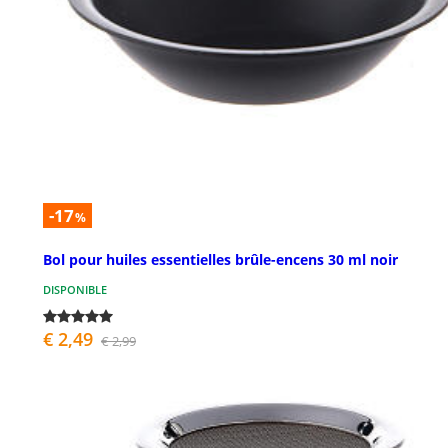
-17
%
Bol pour huiles essentielles brûle-encens 30 ml noir
DISPONIBLE
€ 2,49
€ 2,99