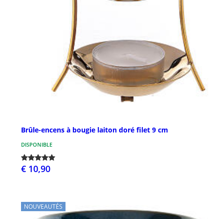
Brûle-encens à bougie laiton doré filet 9 cm
DISPONIBLE
€ 10,90
NOUVEAUTÉS