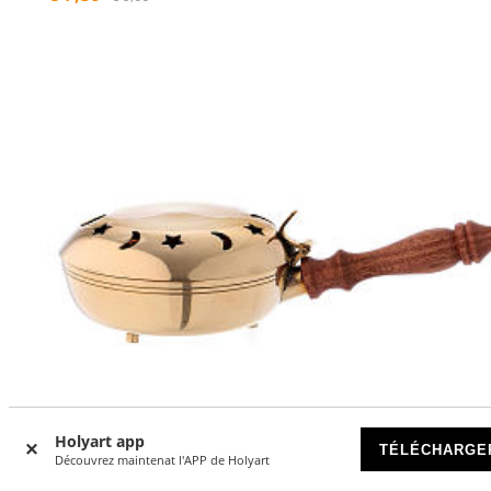
Holyart app
TÉLÉCHARGE
Découvrez maintenat l'APP de Holyart