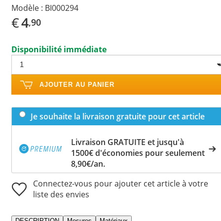
Modèle :
BI000294
€
4
,90
Disponibilité immédiate
AJOUTER AU PANIER
Je souhaite la livraison gratuite pour cet article
Livraison GRATUITE et jusqu'à
1500€ d'économies pour seulement
8,90€/an.
Connectez-vous pour ajouter cet article à votre
liste des envies
DESCRIPTION
Mesures
Matériaux