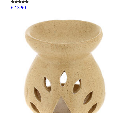
€ 13,90