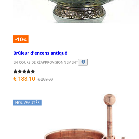
-10
%
Brûleur d'encens antiqué
EN COURS DE RÉAPPROVISIONNEMENT
€ 188,10
€ 209,00
NOUVEAUTÉS