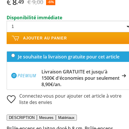
€
8
€ 9,00
,49
-6%
Disponibilité immédiate
AJOUTER AU PANIER
Je souhaite la livraison gratuite pour cet article
Livraison GRATUITE et jusqu'à
1500€ d'économies pour seulement
8,90€/an.
Connectez-vous pour ajouter cet article à votre
liste des envies
DESCRIPTION
Mesures
Matériaux
Brûle-encens en laiton doré h 8 cm. Brûle-encens