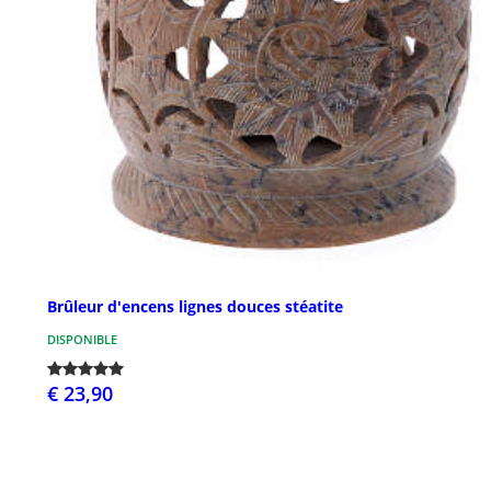
Brûleur d'encens lignes douces stéatite
DISPONIBLE
€ 23,90