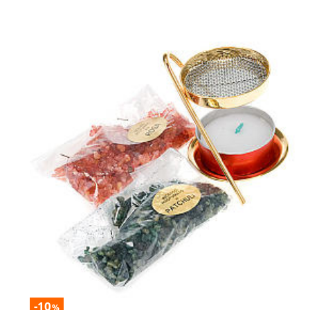
-10
%