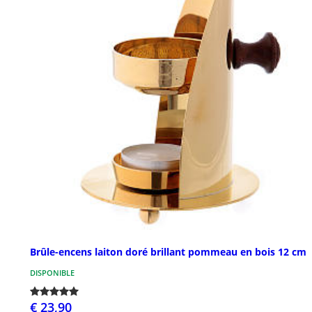
Brûle-encens laiton doré brillant pommeau en bois 12 cm
DISPONIBLE
€ 23,90