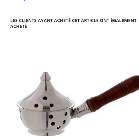
LES CLIENTS AYANT ACHETÉ CET ARTICLE ONT ÉGALEMENT
ACHETÉ