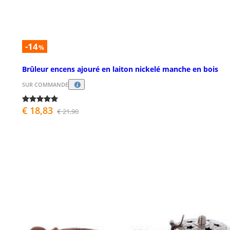
-14
%
Brûleur encens ajouré en laiton nickelé manche en bois
SUR COMMANDE
€ 18,83
€ 21,90