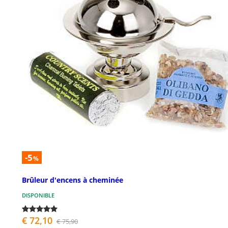
-5
%
Brûleur d'encens à cheminée
DISPONIBLE
€ 72,10
€ 75,90