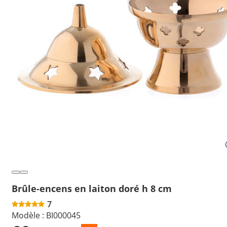
Brûle-encens en laiton doré h 8 cm
7
Modèle :
BI000045