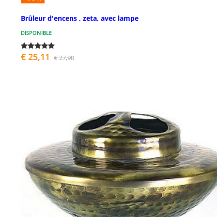
Brûleur d'encens , zeta, avec lampe
DISPONIBLE
€ 25,11
€ 27,90