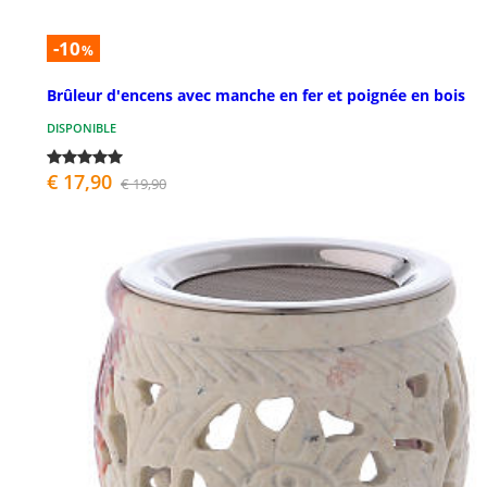
-10
%
Brûleur d'encens avec manche en fer et poignée en bois
DISPONIBLE
€ 17,90
€ 19,90