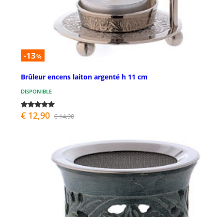
-13
%
Brûleur encens laiton argenté h 11 cm
DISPONIBLE
€ 12,90
€ 14,90