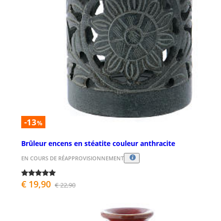
-13
%
Brûleur encens en stéatite couleur anthracite
EN COURS DE RÉAPPROVISIONNEMENT
€ 19,90
€ 22,90