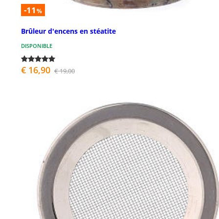
-11
%
Brûleur d'encens en stéatite
DISPONIBLE
€ 16,90
€ 19,00