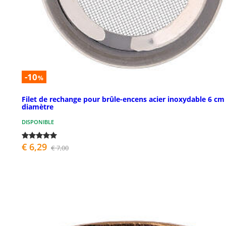
-10
%
Filet de rechange pour brûle-encens acier inoxydable 6 cm
diamètre
DISPONIBLE
€ 6,29
€ 7,00