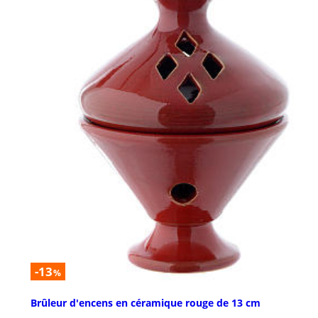
-13
%
Brûleur d'encens en céramique rouge de 13 cm