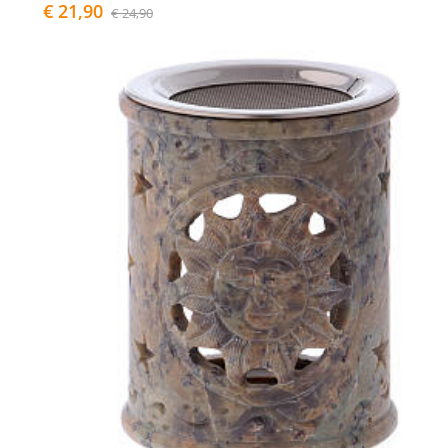
€ 21,90
€ 24,90