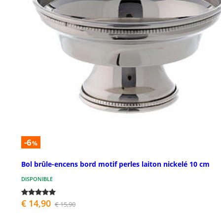
-6
%
Bol brûle-encens bord motif perles laiton nickelé 10 cm
DISPONIBLE
€ 14,90
€ 15,90