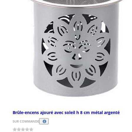
Brûle-encens ajouré avec soleil h 8 cm métal argenté
SUR COMMANDE