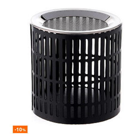
-10
%