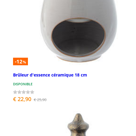
-12
%
Brûleur d'essence céramique 18 cm
DISPONIBLE
€ 22,90
€ 25,90