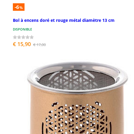
-6
%
Bol à encens doré et rouge métal diamètre 13 cm
DISPONIBLE
€ 15,90
€ 17,00