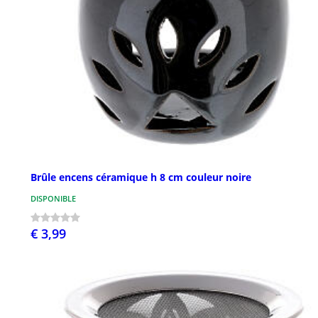
Brûle encens céramique h 8 cm couleur noire
DISPONIBLE
€ 3,99