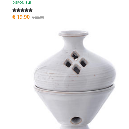
DISPONIBLE
€ 19,90
€ 22,90