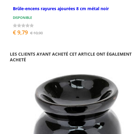
Brûle-encens rayures ajourées 8 cm métal noir
DISPONIBLE
€ 9,79
€ 10,90
LES CLIENTS AYANT ACHETÉ CET ARTICLE ONT ÉGALEMENT
ACHETÉ