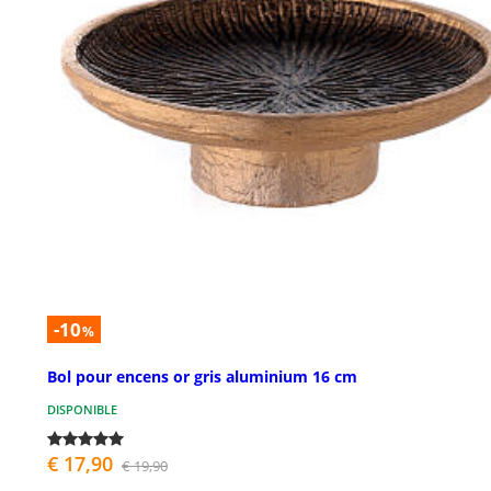
-10
%
Bol pour encens or gris aluminium 16 cm
DISPONIBLE
€ 17,90
€ 19,90