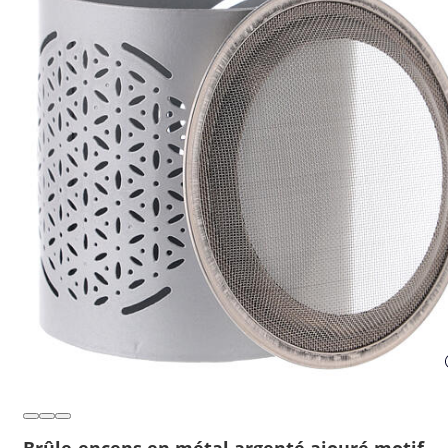
Brûle-encens en métal argenté ajouré motif