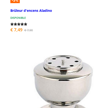
-5
%
Brûleur d'encens Aladino
DISPONIBLE
€ 7,49
€ 7,90