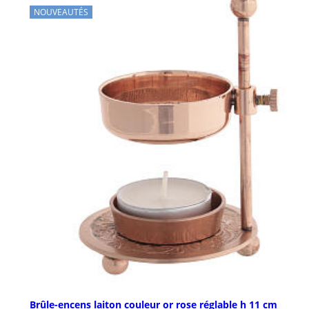
NOUVEAUTÉS
Brûle-encens laiton couleur or rose réglable h 11 cm