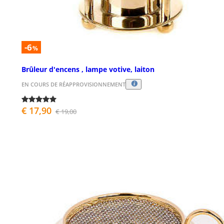
-6
%
Brûleur d'encens , lampe votive, laiton
EN COURS DE RÉAPPROVISIONNEMENT
€ 17,90
€ 19,00