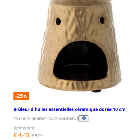
-25
%
Brûleur d'huiles essentielles céramique dorée 10 cm
EN COURS DE RÉAPPROVISIONNEMENT
€ 4,43
€ 5,90