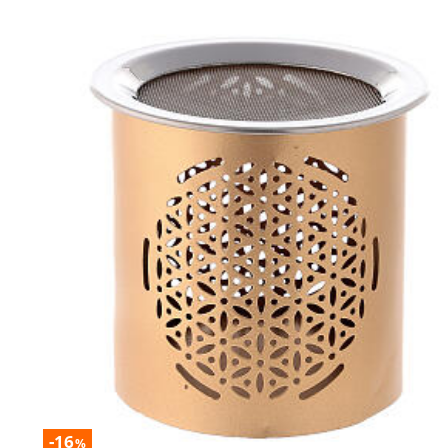
-16
%