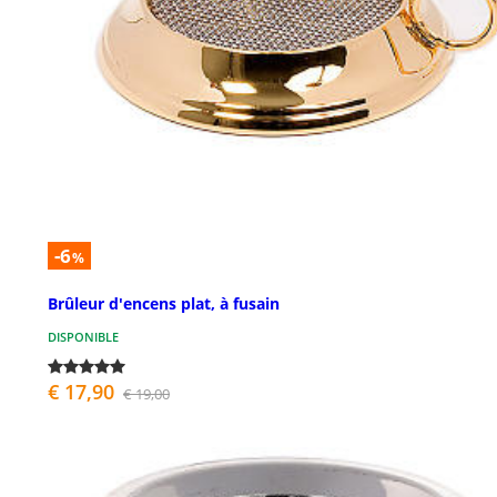
-6
%
Brûleur d'encens plat, à fusain
DISPONIBLE
€ 17,90
€ 19,00