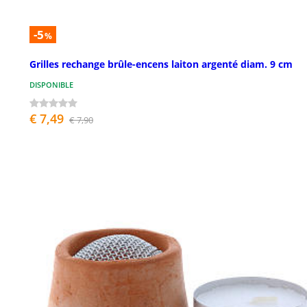
-5
%
Grilles rechange brûle-encens laiton argenté diam. 9 cm
DISPONIBLE
€ 7,49
€ 7,90