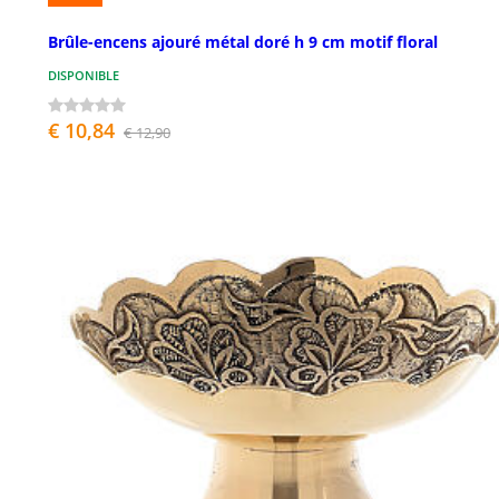
Brûle-encens ajouré métal doré h 9 cm motif floral
DISPONIBLE
€ 10,84
€ 12,90