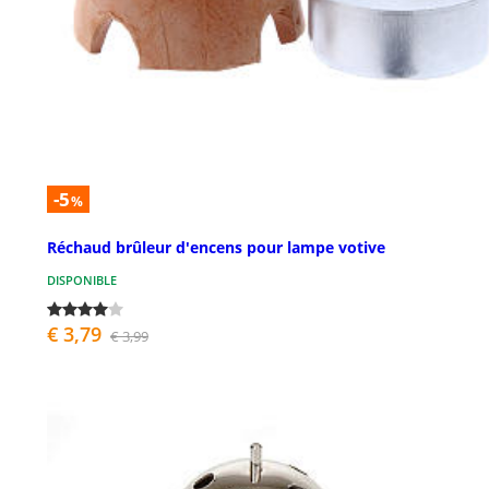
-5
%
Réchaud brûleur d'encens pour lampe votive
DISPONIBLE
€ 3,79
€ 3,99