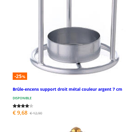
-25
%
Brûle-encens support droit métal couleur argent 7 cm
DISPONIBLE
€ 9,68
€ 12,90