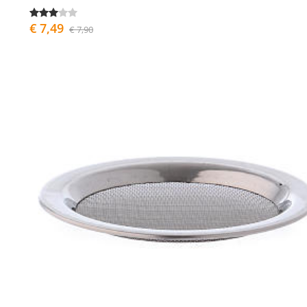
€ 7,49
€ 7,90