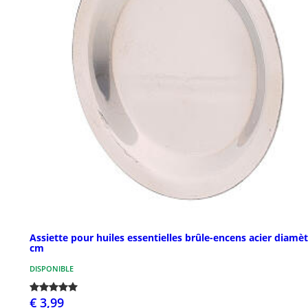
Assiette pour huiles essentielles brûle-encens acier diamèt
cm
DISPONIBLE
€ 3,99