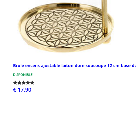
Brûle encens ajustable laiton doré soucoupe 12 cm base d
DISPONIBLE
€ 17,90