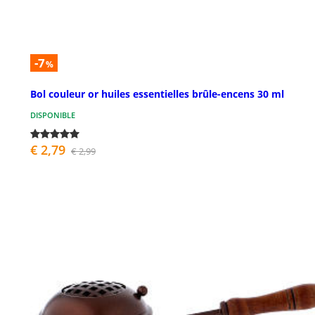
-7
%
Bol couleur or huiles essentielles brûle-encens 30 ml
DISPONIBLE
€ 2,79
€ 2,99