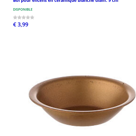
Bol pour encens en céramique blanche diam. 9 cm
DISPONIBLE
€ 3,99