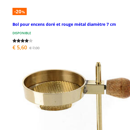
-20
%
Bol pour encens doré et rouge métal diamètre 7 cm
DISPONIBLE
€ 5,60
€ 7,00