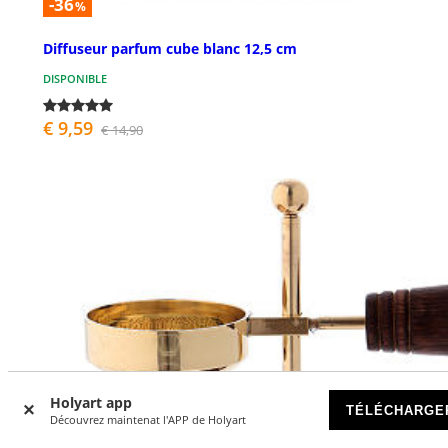
-36
%
Diffuseur parfum cube blanc 12,5 cm
DISPONIBLE
€ 9,59
€ 14,90
Holyart app
TÉLÉCHARGE
Découvrez maintenat l'APP de Holyart