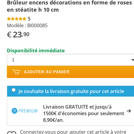
Brûleur encens décorations en forme de roses
en stéatite h 10 cm
5
Modèle :
BI000085
€
23
,90
Disponibilité immédiate
AJOUTER AU PANIER
Je souhaite la livraison gratuite pour cet article
Livraison GRATUITE et jusqu'à
1500€ d'économies pour seulement
8,90€/an.
Connectez-vous pour ajouter cet article à votre