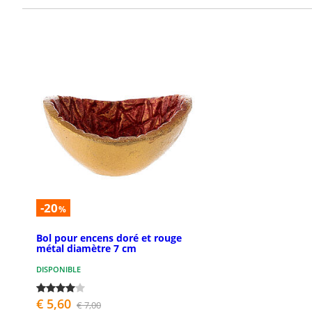
-20
%
Bol pour encens doré et rouge
métal diamètre 7 cm
DISPONIBLE
€ 5,60
€ 7,00