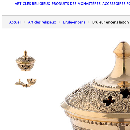
ARTICLES RELIGIEUX
PRODUITS DES MONASTÈRES
ACCESSOIRES P
Accueil
Articles religieux
Brule-encens
Brûleur encens laiton