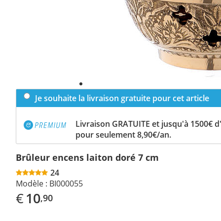
Je souhaite la livraison gratuite pour cet article
Livraison GRATUITE et jusqu'à 1500€ 
pour seulement 8,90€/an.
Brûleur encens laiton doré 7 cm
24
Modèle :
BI000055
€
10
,90