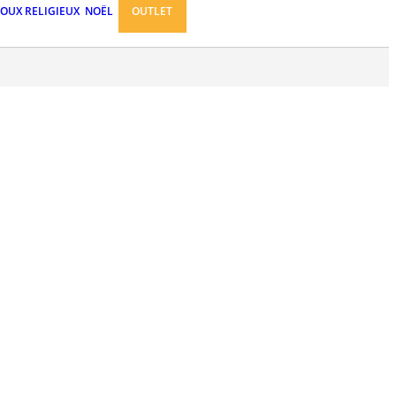
JOUX RELIGIEUX
NOËL
OUTLET