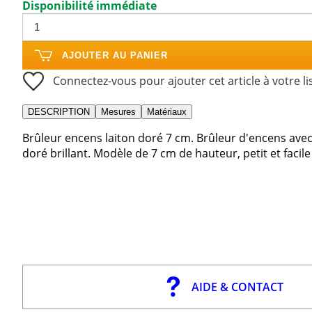
Disponibilité immédiate
AJOUTER AU PANIER
Connectez-vous pour ajouter cet article à votre li
DESCRIPTION
Mesures
Matériaux
Brûleur encens laiton doré 7 cm. Brûleur d'encens avec 
doré brillant. Modèle de 7 cm de hauteur, petit et facile
AIDE & CONTACT