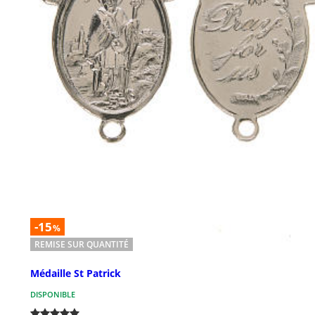
-15
%
REMISE SUR QUANTITÉ
Médaille St Patrick
DISPONIBLE