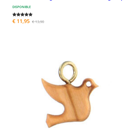
DISPONIBLE
€ 11,95
€ 13,90