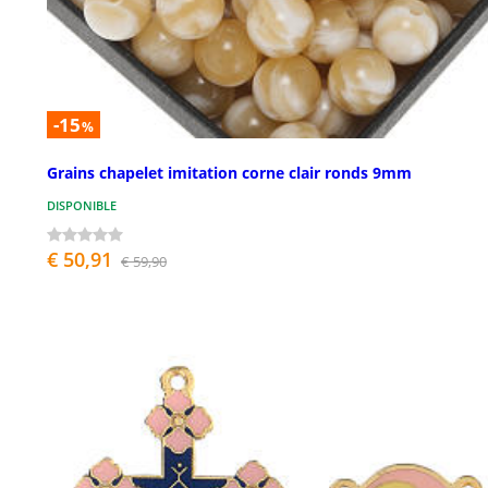
-15
%
Grains chapelet imitation corne clair ronds 9mm
DISPONIBLE
€ 50,91
€ 59,90