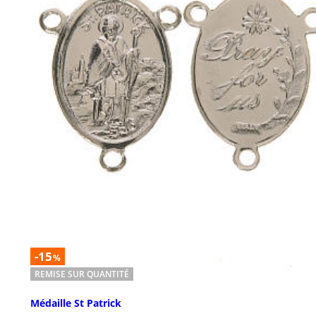
-15
%
REMISE SUR QUANTITÉ
Médaille St Patrick