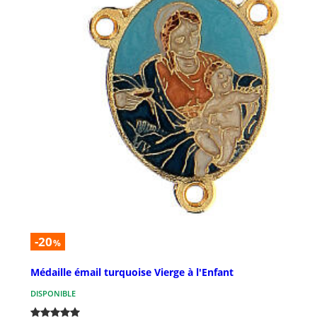
-20
%
Médaille émail turquoise Vierge à l'Enfant
DISPONIBLE