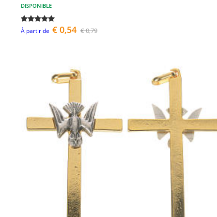
DISPONIBLE
€ 0,54
€ 0,79
À partir de