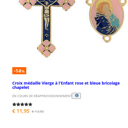
-14
%
Croix médaille Vierge à l'Enfant rose et bleue bricolage
chapelet
EN COURS DE RÉAPPROVISIONNEMENT
€ 11,95
€ 13,90