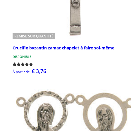
REMISE SUR QUANTITÉ
Crucifix byzantin zamac chapelet à faire soi-même
DISPONIBLE
€ 3,76
À partir de