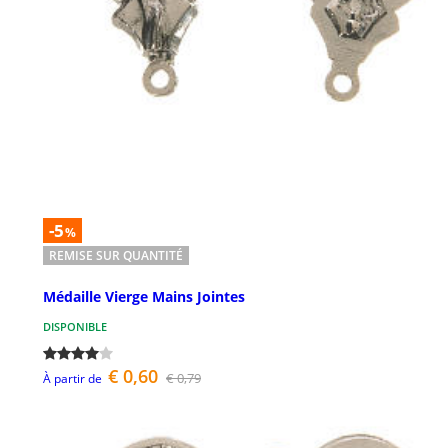
-5
%
REMISE SUR QUANTITÉ
Médaille Vierge Mains Jointes
DISPONIBLE
€ 0,60
€ 0,79
À partir de