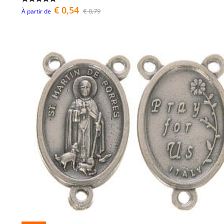
€ 0,54
€ 0,79
À partir de