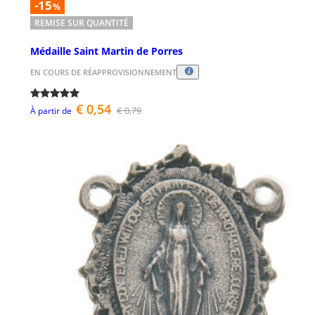
-15
%
REMISE SUR QUANTITÉ
Médaille Saint Martin de Porres
EN COURS DE RÉAPPROVISIONNEMENT
€ 0,54
€ 0,79
À partir de