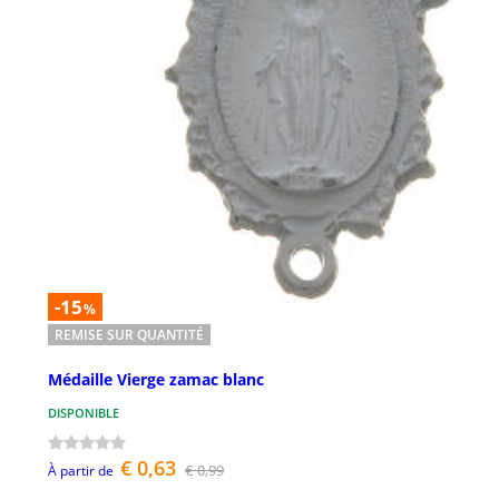
-15
%
REMISE SUR QUANTITÉ
Médaille Vierge zamac blanc
DISPONIBLE
€ 0,63
€ 0,99
À partir de