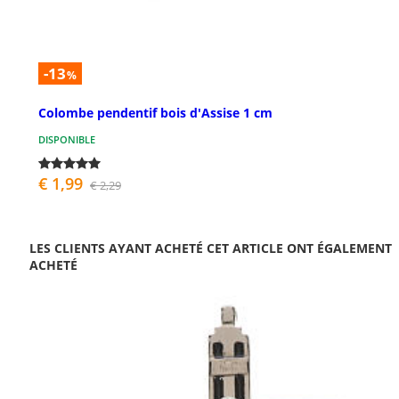
-13
%
Colombe pendentif bois d'Assise 1 cm
DISPONIBLE
€ 1,99
€ 2,29
LES CLIENTS AYANT ACHETÉ CET ARTICLE ONT ÉGALEMENT
ACHETÉ