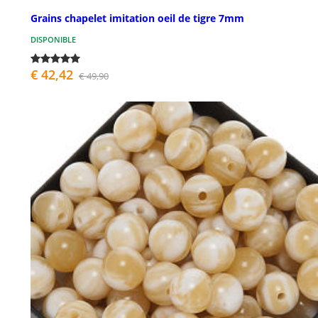
Grains chapelet imitation oeil de tigre 7mm
DISPONIBLE
€ 42,42
€ 49,90