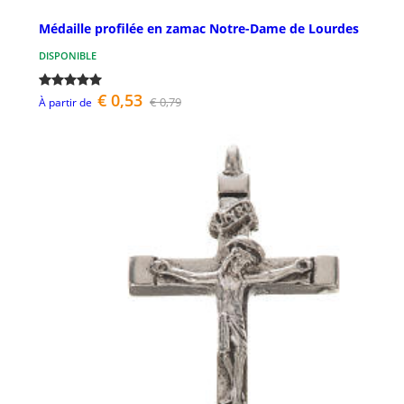
Médaille profilée en zamac Notre-Dame de Lourdes
DISPONIBLE
€ 0,53
€ 0,79
À partir de