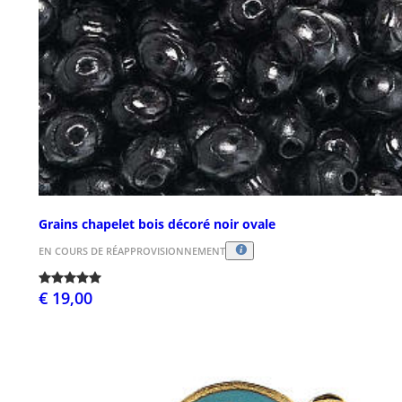
Grains chapelet bois décoré noir ovale
EN COURS DE RÉAPPROVISIONNEMENT
€ 19,00