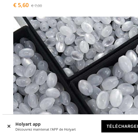
€ 5,60
€ 7,00
Holyart app
TÉLÉCHARGE
Découvrez maintenat l'APP de Holyart