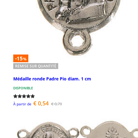
-15
%
REMISE SUR QUANTITÉ
Médaille ronde Padre Pio diam. 1 cm
DISPONIBLE
€ 0,54
€ 0,79
À partir de