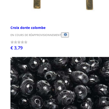
Croix dorée colombe
EN COURS DE RÉAPPROVISIONNEMENT
€ 3,79