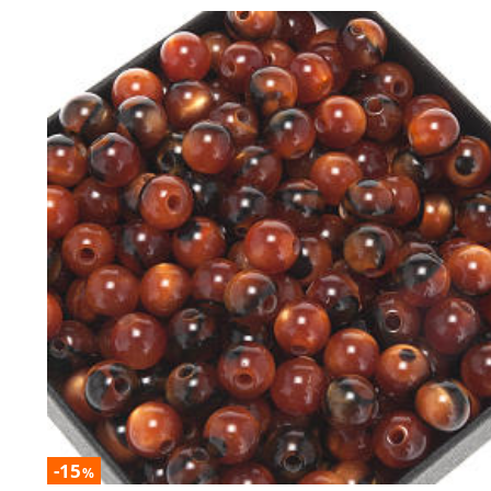
-15
%