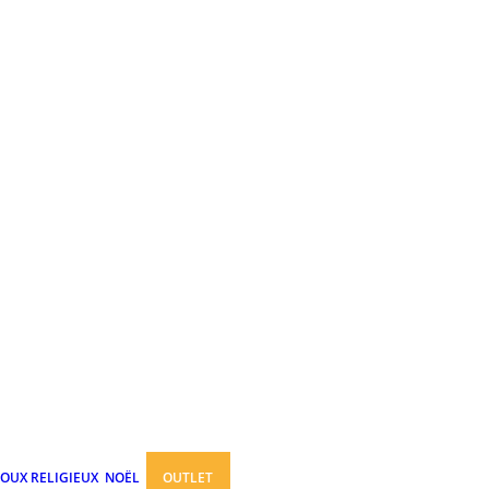
JOUX RELIGIEUX
NOËL
OUTLET