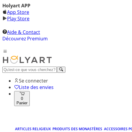
Holyart APP
App Store
Play Store
Aide & Contact
Découvrez Premium
Se connecter
Liste des envies
0
Panier
ARTICLES RELIGIEUX
PRODUITS DES MONASTÈRES
ACCESSOIRES P