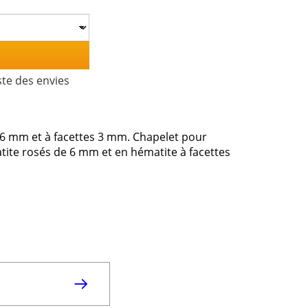
ste des envies
e 6 mm et à facettes 3 mm. Chapelet pour
ite rosés de 6 mm et en hématite à facettes