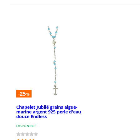
-25
%
Chapelet Jubilé grains aigue-
marine argent 925 perle d'eau
douce Endless
DISPONIBLE