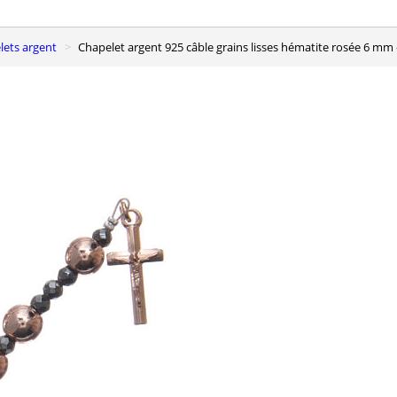
elets argent
Chapelet argent 925 câble grains lisses hématite rosée 6 mm