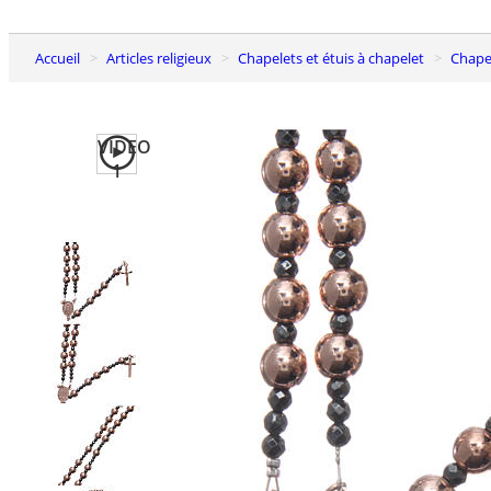
Accueil
Articles religieux
Chapelets et étuis à chapelet
Chap
VIDEO
1