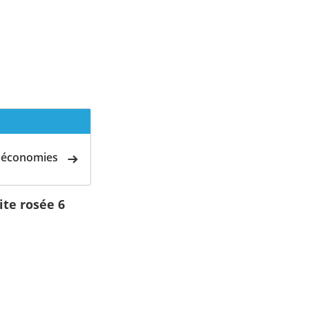
d'économies
ite rosée 6