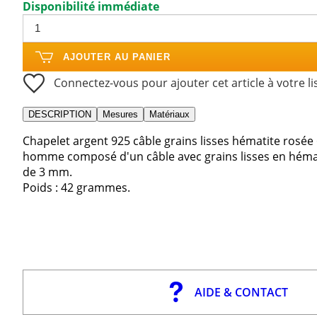
Disponibilité immédiate
AJOUTER AU PANIER
Connectez-vous pour ajouter cet article à votre li
DESCRIPTION
Mesures
Matériaux
Chapelet argent 925 câble grains lisses hématite rosé
homme composé d'un câble avec grains lisses en hémat
de 3 mm.
Poids : 42 grammes.
AIDE & CONTACT