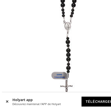
Holyart app
TÉLÉCHARGE
Découvrez maintenat l'APP de Holyart
Chapelet onyx et argent 925