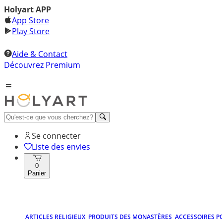
Holyart APP
App Store
Play Store
Aide & Contact
Découvrez Premium
Se connecter
Liste des envies
0
Panier
ARTICLES RELIGIEUX
PRODUITS DES MONASTÈRES
ACCESSOIRES P