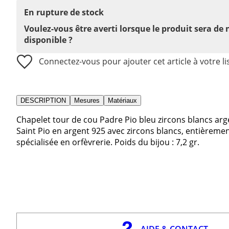
En rupture de stock
Voulez-vous être averti lorsque le produit sera de
disponible ?
Connectez-vous pour ajouter cet article à votre li
DESCRIPTION
Mesures
Matériaux
Chapelet tour de cou Padre Pio bleu zircons blancs arg
Saint Pio en argent 925 avec zircons blancs, entièremen
spécialisée en orfèvrerie. Poids du bijou : 7,2 gr.
AIDE & CONTACT