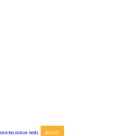
JOUX RELIGIEUX
NOËL
OUTLET