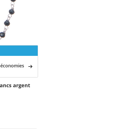
d'économies
lancs argent