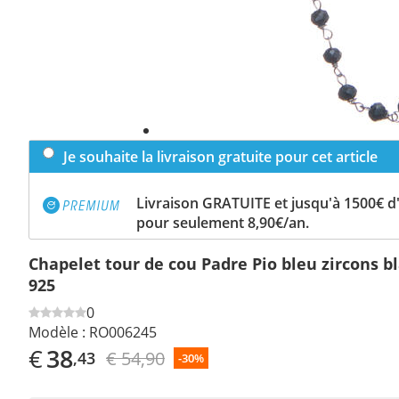
Je souhaite la livraison gratuite pour cet article
Livraison GRATUITE et jusqu'à 1500€ 
pour seulement 8,90€/an.
Chapelet tour de cou Padre Pio bleu zircons b
925
0
Modèle :
RO006245
€
38
€ 54,90
,43
-30%