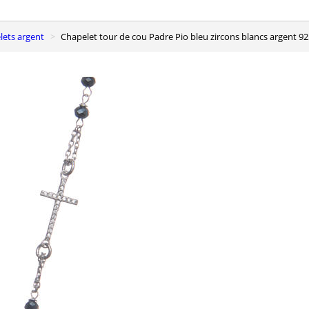
elets argent
Chapelet tour de cou Padre Pio bleu zircons blancs argent 9