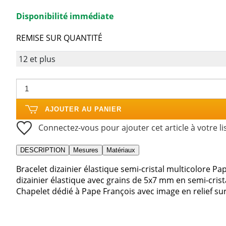
Disponibilité immédiate
REMISE SUR QUANTITÉ
12 et plus
AJOUTER AU PANIER
Connectez-vous pour ajouter cet article à votre li
DESCRIPTION
Mesures
Matériaux
Bracelet dizainier élastique semi-cristal multicolore Pa
dizainier élastique avec grains de 5x7 mm en semi-crist
Chapelet dédié à Pape François avec image en relief sur