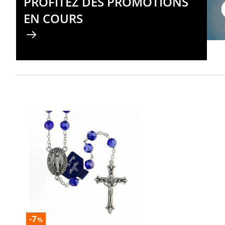
PROFITEZ DES PROMOTIONS
EN COURS
-7
%