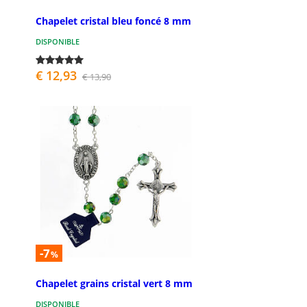
Chapelet cristal bleu foncé 8 mm
DISPONIBLE
€ 12,93
€ 13,90
-7
%
Chapelet grains cristal vert 8 mm
DISPONIBLE