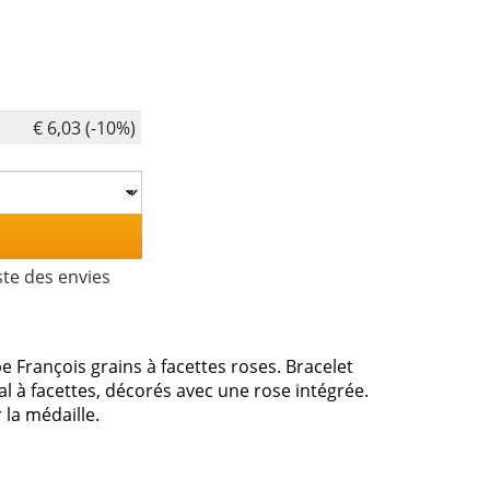
€ 6,03 (-10%)
ste des envies
pe François grains à facettes roses. Bracelet
al à facettes, décorés avec une rose intégrée.
 la médaille.