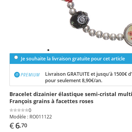
Je souhaite la livraison gratuite pour cet article
Livraison GRATUITE et jusqu'à 1500€ 
pour seulement 8,90€/an.
Bracelet dizainier élastique semi-cristal mult
François grains à facettes roses
0
Modèle :
RO011122
€
6
,70