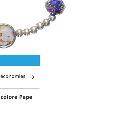
d'économies
icolore Pape