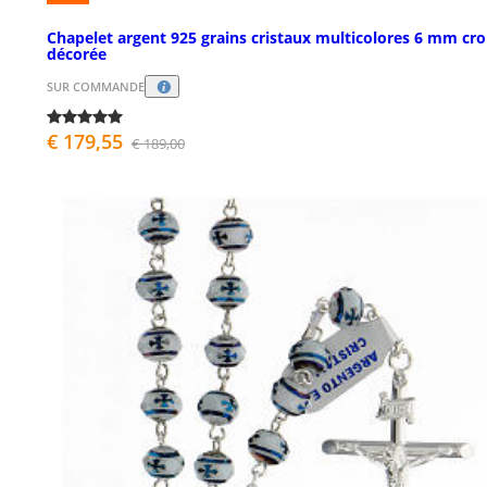
Chapelet argent 925 grains cristaux multicolores 6 mm cro
décorée
SUR COMMANDE
€ 179,55
€ 189,00