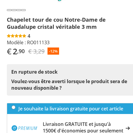
Chapelet tour de cou Notre-Dame de
Guadalupe cristal véritable 3 mm
4
Modèle :
RO011133
€
2
€ 3,29
,90
-12%
En rupture de stock
Voulez-vous être averti lorsque le produit sera de
nouveau disponible ?
Je souhaite la livraison gratuite pour cet article
Livraison GRATUITE et jusqu'à
1500€ d'économies pour seulement