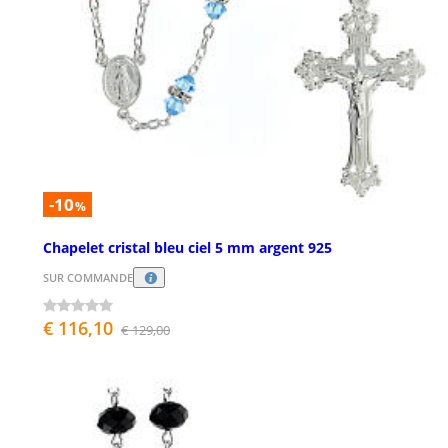
-10
%
Chapelet cristal bleu ciel 5 mm argent 925
SUR COMMANDE
€ 116,10
€ 129,00