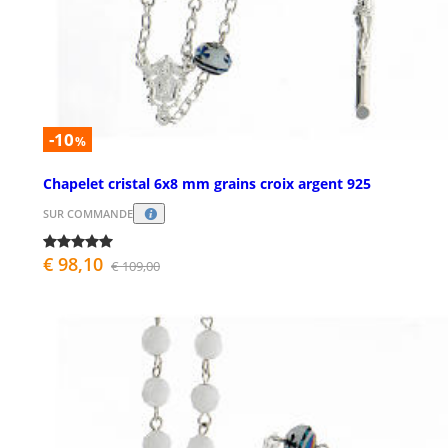
-10
%
Chapelet cristal 6x8 mm grains croix argent 925
SUR COMMANDE
€ 98,10
€ 109,00