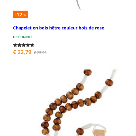
-12
%
Chapelet en bois hêtre couleur bois de rose
DISPONIBLE
€ 22,79
€ 25,90