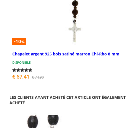
-10
%
Chapelet argent 925 bois satiné marron Chi-Rho 8 mm
DISPONIBLE
€ 67,41
€ 74,90
LES CLIENTS AYANT ACHETÉ CET ARTICLE ONT ÉGALEMENT
ACHETÉ