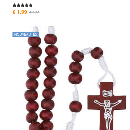
€ 1,99
€ 2,39
NOUVEAUTÉS