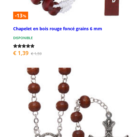
-13
%
Chapelet en bois rouge foncé grains 6 mm
DISPONIBLE
€ 1,39
€ 1,59