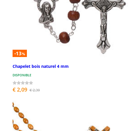
-13
%
Chapelet bois naturel 4 mm
DISPONIBLE
€ 2,09
€ 2,39