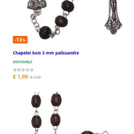
-13
%
Chapelet bois 3 mm palissandre
DISPONIBLE
€ 1,99
€ 2,29