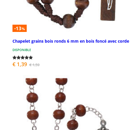
-13
%
Chapelet grains bois ronds 6 mm en bois foncé avec corde
DISPONIBLE
€ 1,39
€ 1,59