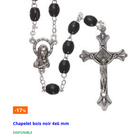
-17
%
Chapelet bois noir 4x6 mm
DISPONIBLE