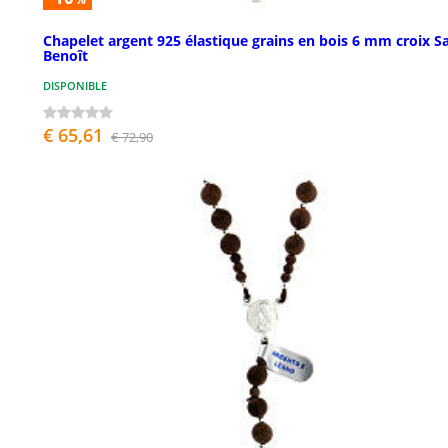
Chapelet argent 925 élastique grains en bois 6 mm croix S
Benoît
DISPONIBLE
€ 65,61
€ 72,90