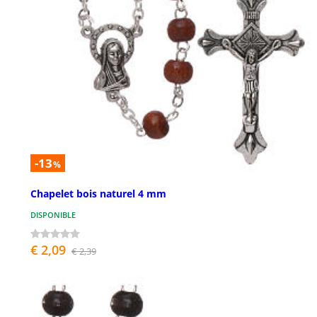
-13
%
Chapelet bois naturel 4 mm
DISPONIBLE
€ 2,09
€ 2,39