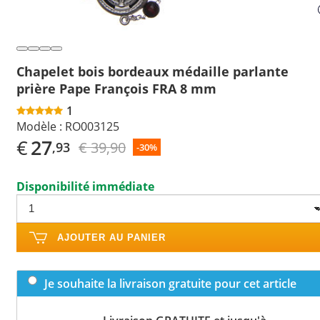
Chapelet bois bordeaux médaille parlante
prière Pape François FRA 8 mm
1
Modèle :
RO003125
€
27
€ 39,90
,93
-30%
Disponibilité immédiate
AJOUTER AU PANIER
Je souhaite la livraison gratuite pour cet article