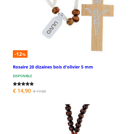
-12
%
Rosaire 20 dizaines bois d'olivier 5 mm
DISPONIBLE
€ 14,90
€ 17,00