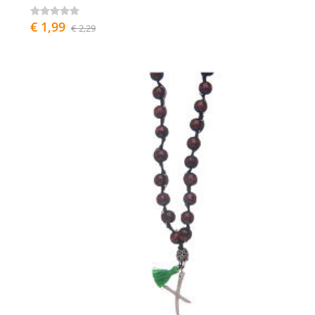
€ 1,99
€ 2,29