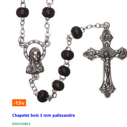
-13
%
Chapelet bois 3 mm palissandre
DISPONIBLE