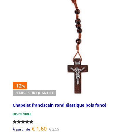
-12
%
REMISE SUR QUANTITÉ
Chapelet franciscain rond élastique bois foncé
DISPONIBLE
€ 1,60
€ 2,59
À partir de