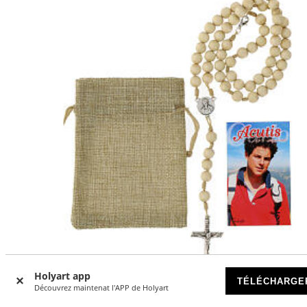
Holyart app
TÉLÉCHARGE
Découvrez maintenat l'APP de Holyart
Chapelet avec fermoir Carlo Acutis bois crème