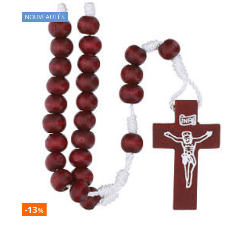
NOUVEAUTÉS
-13
%