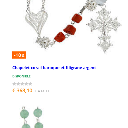
-10
%
Chapelet corail baroque et filigrane argent
DISPONIBLE
€ 368,10
€ 409,00