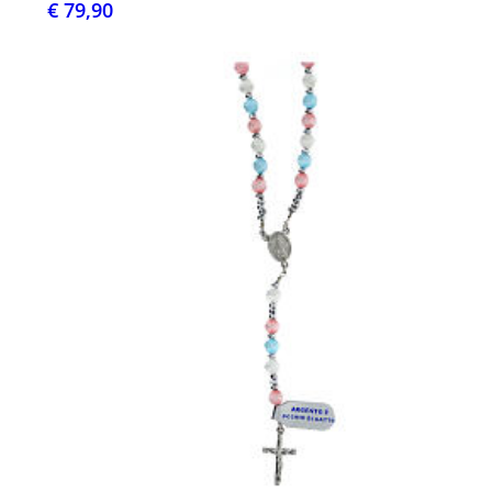
€ 79,90