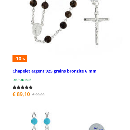
-10
%
Chapelet argent 925 grains bronzite 6 mm
DISPONIBLE
€ 89,10
€ 99,00