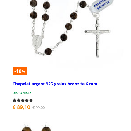
-10
%
Chapelet argent 925 grains bronzite 6 mm
DISPONIBLE
€ 89,10
€ 99,00