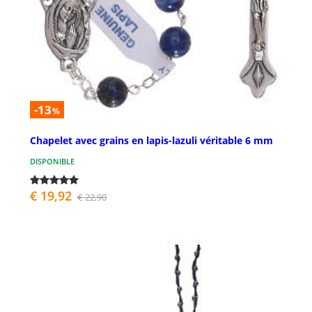
-13
%
Chapelet avec grains en lapis-lazuli véritable 6 mm
DISPONIBLE
€ 19,92
€ 22,90