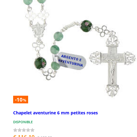
-10
%
Chapelet aventurine 6 mm petites roses
DISPONIBLE