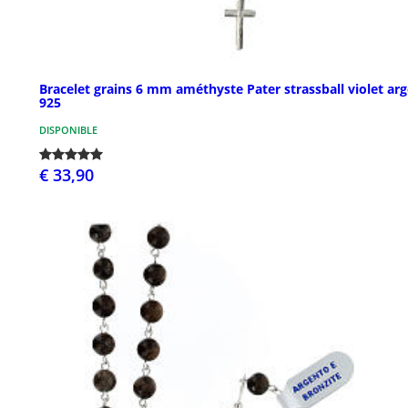
Bracelet grains 6 mm améthyste Pater strassball violet ar
925
DISPONIBLE
€ 33,90