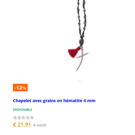
-12
%
Chapelet avec grains en hématite 4 mm
DISPONIBLE
€ 21,91
€ 24,90