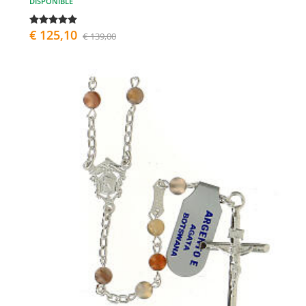
DISPONIBLE
€ 125,10
€ 139,00