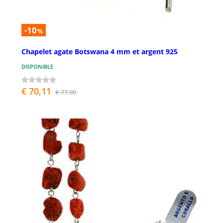
-10
%
Chapelet agate Botswana 4 mm et argent 925
DISPONIBLE
€ 70,11
€ 77,90