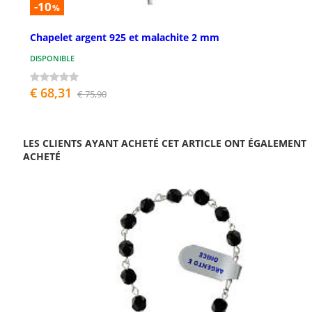
-10
%
Chapelet argent 925 et malachite 2 mm
DISPONIBLE
€ 68,31
€ 75,90
LES CLIENTS AYANT ACHETÉ CET ARTICLE ONT ÉGALEMENT
ACHETÉ