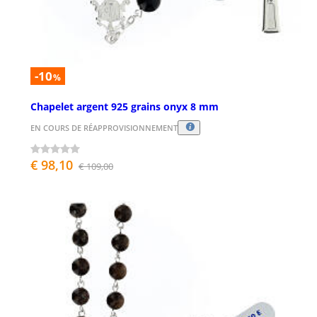
-10
%
Chapelet argent 925 grains onyx 8 mm
EN COURS DE RÉAPPROVISIONNEMENT
€ 98,10
€ 109,00