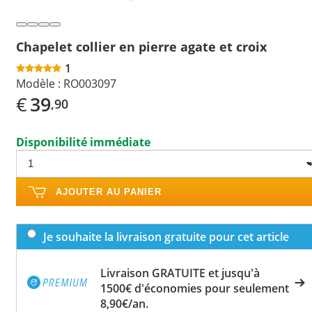
Chapelet collier en pierre agate et croix
1
Modèle :
RO003097
€
39
,90
Disponibilité immédiate
AJOUTER AU PANIER
Je souhaite la livraison gratuite pour cet article
Livraison GRATUITE et jusqu'à
1500€ d'économies pour seulement
8,90€/an.