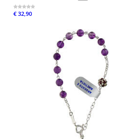
€ 32,90