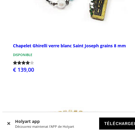
Chapelet Ghirelli verre blanc Saint Joseph grains 8 mm
DISPONIBLE
€ 139,00
Holyart app
TÉLÉCHARGE
Découvrez maintenat l'APP de Holyart