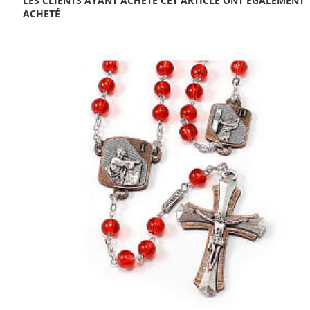
LES CLIENTS AYANT ACHETÉ CET ARTICLE ONT ÉGALEMENT
ACHETÉ