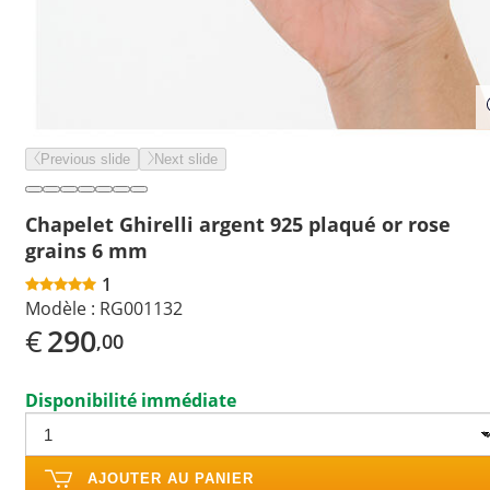
Previous slide
Next slide
Chapelet Ghirelli argent 925 plaqué or rose
grains 6 mm
1
Modèle :
RG001132
€
290
,00
Disponibilité immédiate
AJOUTER AU PANIER