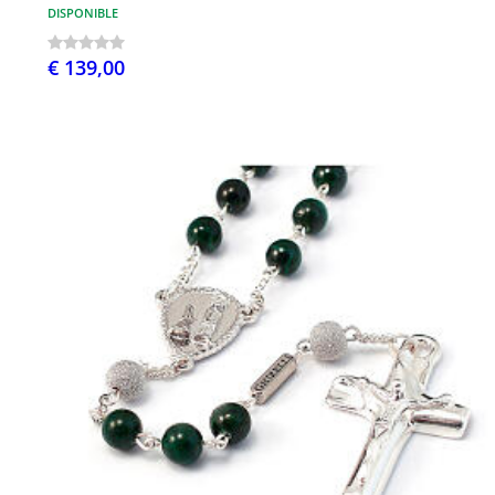
DISPONIBLE
€ 139,00