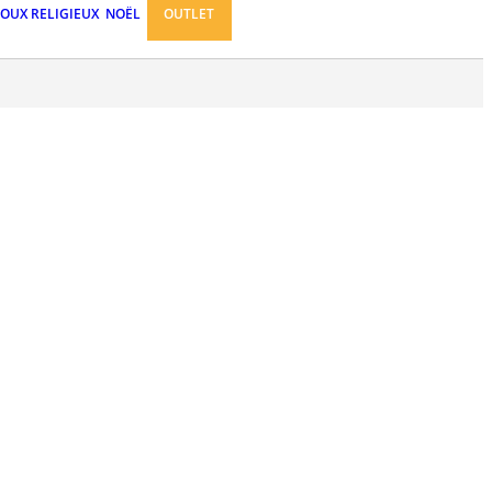
JOUX RELIGIEUX
NOËL
OUTLET