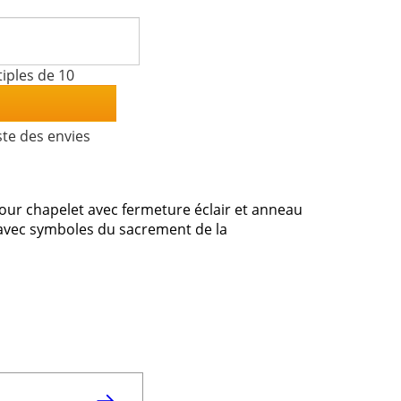
iples de 10
ste des envies
our chapelet avec fermeture éclair et anneau
ie avec symboles du sacrement de la