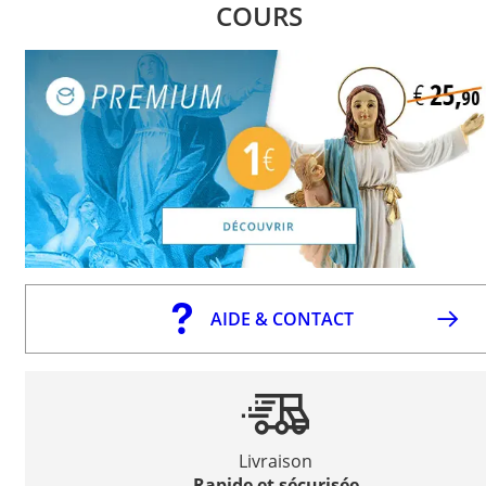
COURS
AIDE & CONTACT
Livraison
Rapide et sécurisée