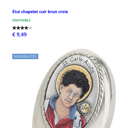
Étui chapelet cuir brun croix
DISPONIBLE
€ 9,49
NOUVEAUTÉS