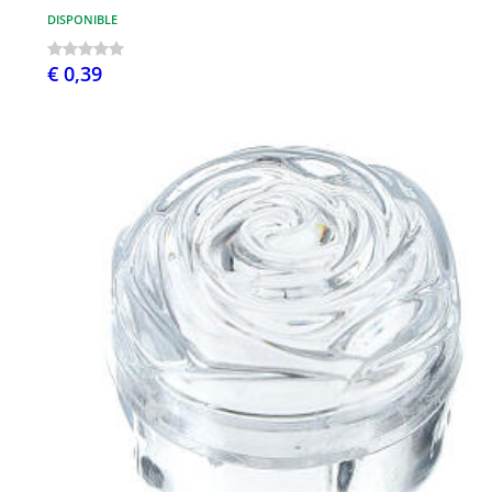
DISPONIBLE
€ 0,39