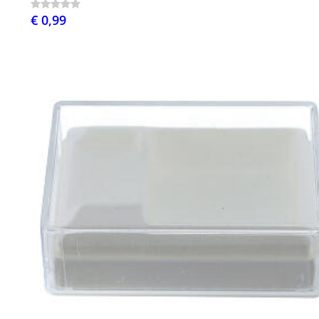
€ 0,99