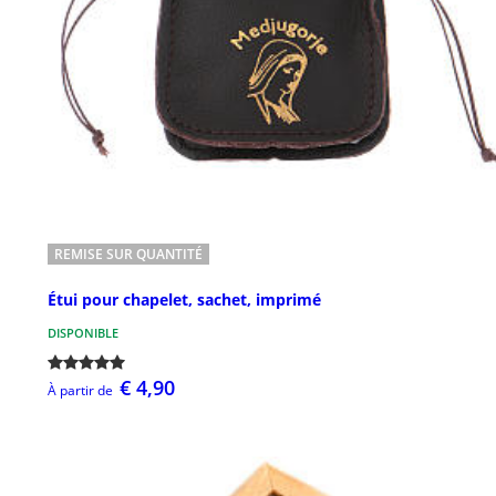
REMISE SUR QUANTITÉ
Étui pour chapelet, sachet, imprimé
DISPONIBLE
€ 4,90
À partir de