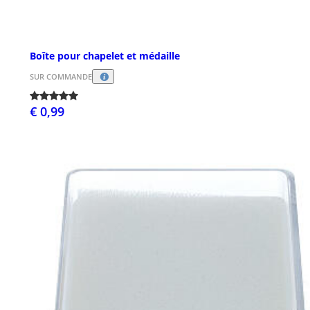
Boîte pour chapelet et médaille
SUR COMMANDE
€ 0,99