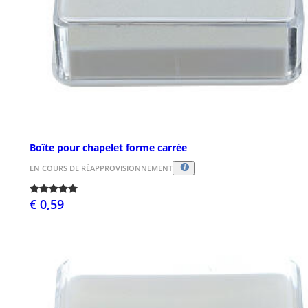
Boîte pour chapelet forme carrée
EN COURS DE RÉAPPROVISIONNEMENT
€ 0,59