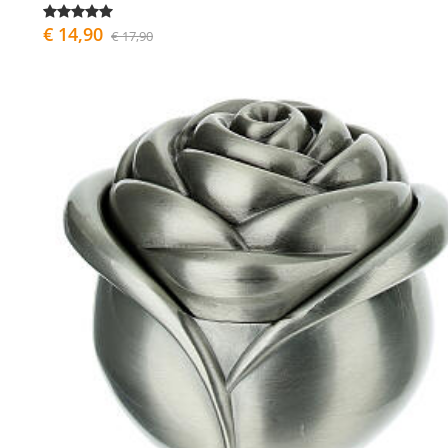
€ 14,90
€ 17,90