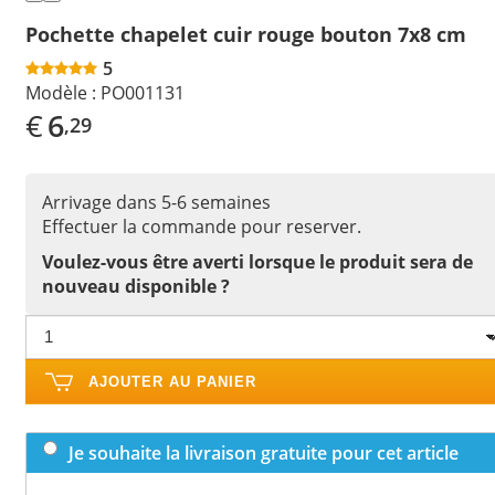
Pochette chapelet cuir rouge bouton 7x8 cm
5
Modèle :
PO001131
€
6
,29
Arrivage dans 5-6 semaines
Effectuer la commande pour reserver.
Voulez-vous être averti lorsque le produit sera de
nouveau disponible ?
AJOUTER AU PANIER
Je souhaite la livraison gratuite pour cet article