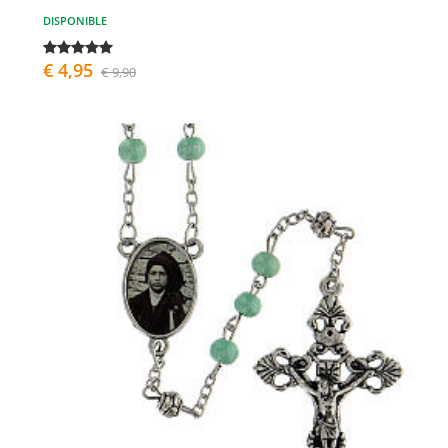
DISPONIBLE
€ 4,95
€ 9,90