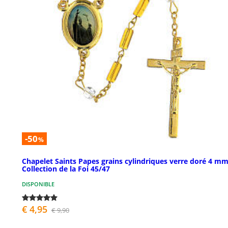
-50
%
Chapelet Saints Papes grains cylindriques verre doré 4 mm
Collection de la Foi 45/47
DISPONIBLE
€ 4,95
€ 9,90