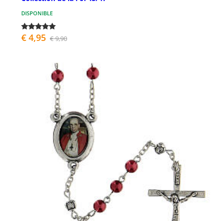
DISPONIBLE
€ 4,95
€ 9,90