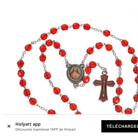
Holyart app
TÉLÉCHARGE
Découvrez maintenat l'APP de Holyart