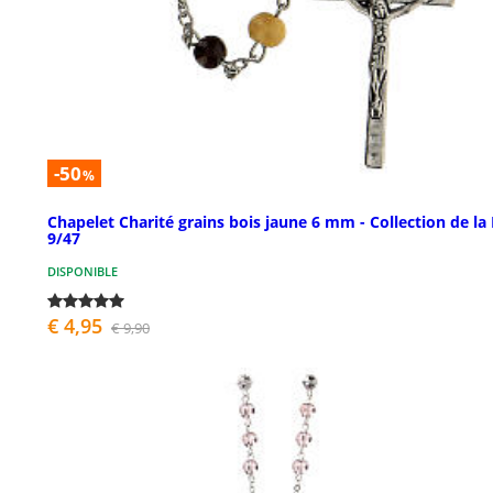
-50
%
Chapelet Charité grains bois jaune 6 mm - Collection de la 
9/47
DISPONIBLE
€ 4,95
€ 9,90