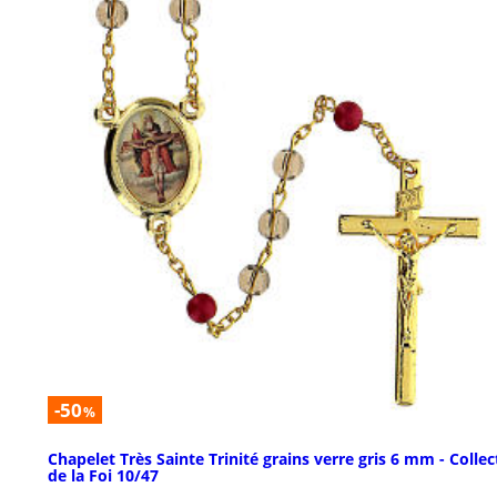
-50
%
Chapelet Très Sainte Trinité grains verre gris 6 mm - Collec
de la Foi 10/47