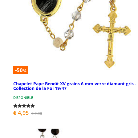
-50
%
Chapelet Pape Benoît XV grains 6 mm verre diamant gris -
Collection de la Foi 19/47
DISPONIBLE
€ 4,95
€ 9,90