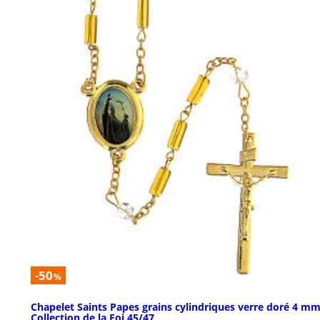
-50
%
Chapelet Saints Papes grains cylindriques verre doré 4 mm
Collection de la Foi 45/47