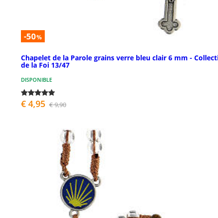
-50
%
Chapelet de la Parole grains verre bleu clair 6 mm - Collect
de la Foi 13/47
DISPONIBLE
€ 4,95
€ 9,90