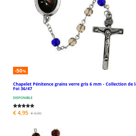
-50
%
Chapelet Pénitence grains verre gris 6 mm - Collection de l
Foi 36/47
DISPONIBLE
€ 4,95
€ 9,90