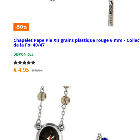
-50
%
Chapelet Pape Pie XII grains plastique rouge 6 mm - Collec
de la Foi 40/47
DISPONIBLE
€ 4,95
€ 9,90