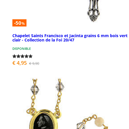
-50
%
Chapelet Saints Francisco et Jacinta grains 6 mm bois vert
clair - Collection de la Foi 20/47
DISPONIBLE
€ 4,95
€ 9,90