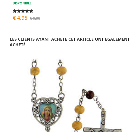
DISPONIBLE
€ 4,95
€ 9,90
LES CLIENTS AYANT ACHETÉ CET ARTICLE ONT ÉGALEMENT
ACHETÉ