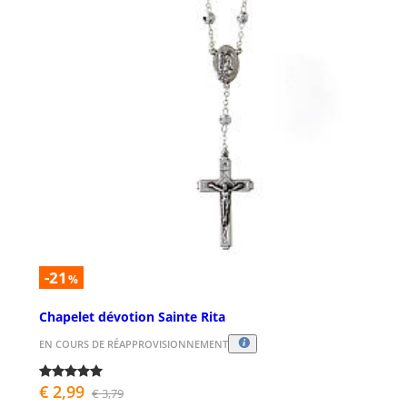
-21
%
Chapelet dévotion Sainte Rita
EN COURS DE RÉAPPROVISIONNEMENT
€ 2,99
€ 3,79