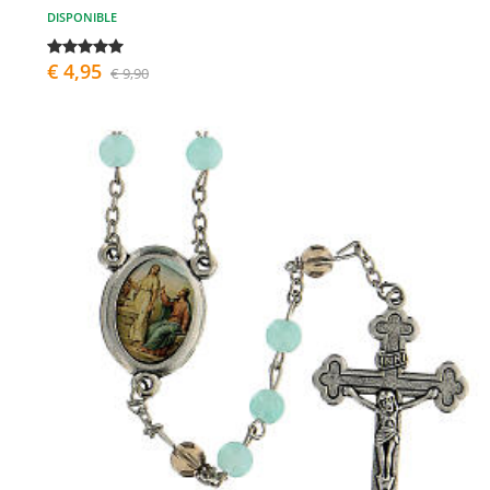
DISPONIBLE
€ 4,95
€ 9,90