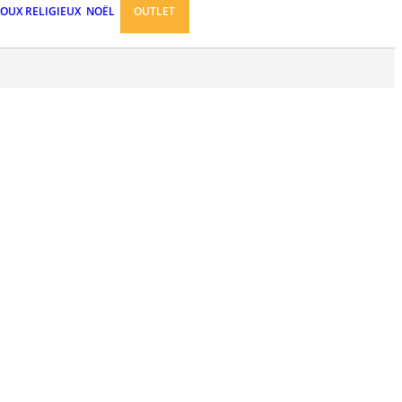
JOUX RELIGIEUX
NOËL
OUTLET