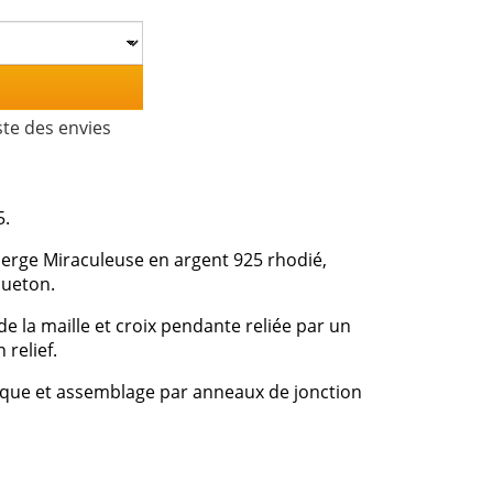
ste des envies
5.
 Vierge Miraculeuse en argent 925 rhodié,
queton.
e la maille et croix pendante reliée par un
relief.
ique et assemblage par anneaux de jonction