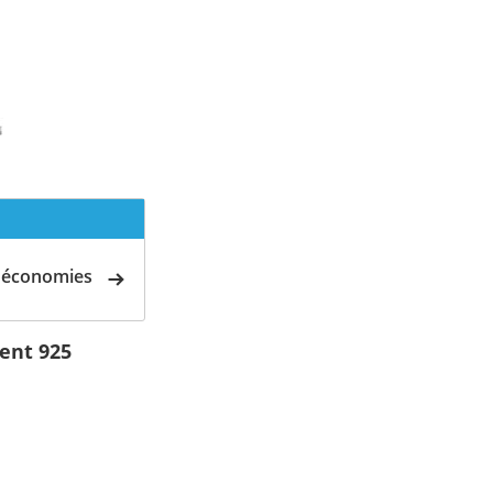
d'économies
ent 925