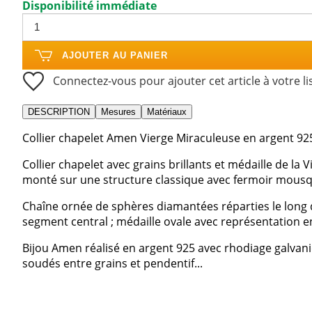
Disponibilité immédiate
AJOUTER AU PANIER
Connectez-vous pour ajouter cet article à votre li
DESCRIPTION
Mesures
Matériaux
Collier chapelet Amen Vierge Miraculeuse en argent 92
Collier chapelet avec grains brillants et médaille de la
monté sur une structure classique avec fermoir mous
Chaîne ornée de sphères diamantées réparties le long d
segment central ; médaille ovale avec représentation en 
Bijou Amen réalisé en argent 925 avec rhodiage galvan
soudés entre grains et pendentif...